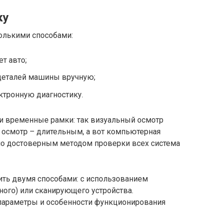
ку
колькими способами:
т авто;
деталей машины вручную;
тронную диагностику.
и временные рамки: так визуальный осмотр
 осмотр – длительным, а вот компьютерная
но достоверным методом проверки всех система
ть двумя способами: с использованием
ного) или сканирующего устройства.
параметры и особенности функционирования