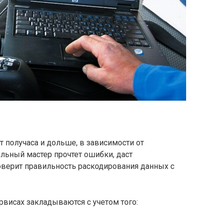
 получаса и дольше, в зависимости от
ьный мастер прочтет ошибки, даст
оверит правильность раскодирования данных с
рвисах закладываются с учетом того: