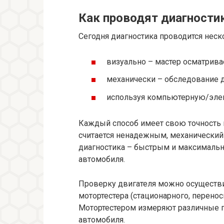
Как проводят диагности
Сегодня диагностика проводится нес
визуально – мастер осматривае
механически – обследование 
используя компьютерную/элек
Каждый способ имеет свою точность 
считается ненадежным, механический
диагностика – быстрым и максималь
автомобиля.
Проверку двигателя можно осуществи
мотортестера (стационарного, перенос
Мотортестером измеряют различные 
автомобиля.