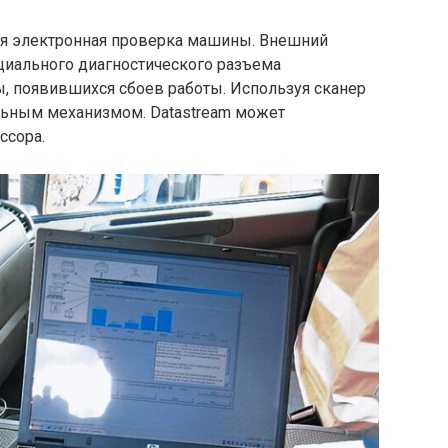
ая электронная проверка машины. Внешний
циального диагностического разъема
ы, появившихся сбоев работы. Используя сканер
ьным механизмом. Datastream может
ссора.