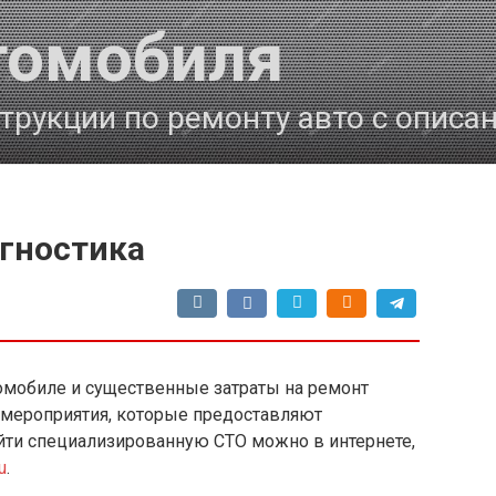
томобиля
трукции по ремонту авто с описа
гностика
мобиле и существенные затраты на ремонт
 мероприятия, которые предоставляют
ти специализированную СТО можно в интернете,
u
.