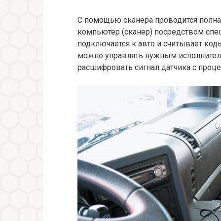
С помощью сканера проводится полн
компьютер (сканер) посредством спе
подключается к авто и считывает код
можно управлять нужным исполнител
расшифровать сигнал датчика с проце