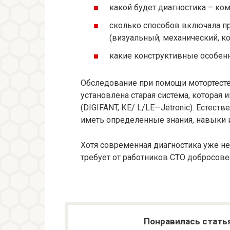
какой будет диагностика – ком
сколько способов включала п
(визуальный, механический, к
какие конструктивные особенн
Обследование при помощи мотортесте
установлена старая система, которая
(
DIGIFANT, КЕ/ L/LЕ—Jetronic). Естест
иметь определенные знания, навыки и
Хотя современная диагностика уже не 
требует от работников СТО добросовес
Понравилась стать