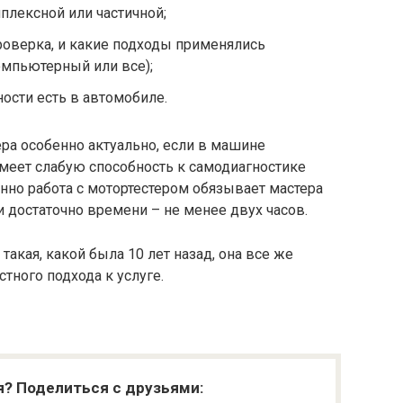
плексной или частичной;
роверка, и какие подходы применялись
омпьютерный или все);
ости есть в автомобиле.
ра особенно актуально, если в машине
 имеет слабую способность к самодиагностике
венно работа с мотортестером обязывает мастера
 достаточно времени – не менее двух часов.
такая, какой была 10 лет назад, она все же
тного подхода к услуге.
я? Поделиться с друзьями: