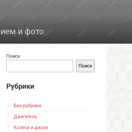
нием и фото
Поиск
Поиск
Рубрики
Без рубрики
Двигатель
Колеса и диски