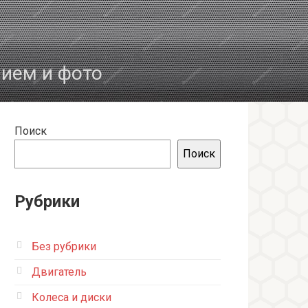
нием и фото
Поиск
Поиск
Рубрики
Без рубрики
Двигатель
Колеса и диски