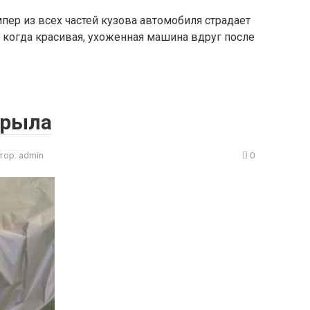
мпер из всех частей кузова автомобиля страдает
 когда красивая, ухоженная машина вдруг после
крыла
тор:
admin
0