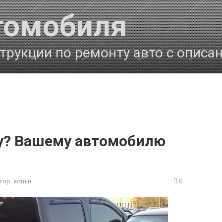
томобиля
трукции по ремонту авто с описа
ду? Вашему автомобилю
тор:
admin
0