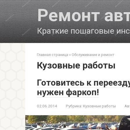
Перейти
Ремонт ав
к
контенту
Краткие пошаговые инс
Главная страница
»
Обслуживание и ремонт
Кузовные работы
Готовитесь к переез
нужен фаркоп!
02.06.2014
Рубрика:
Кузовные работы
Ав