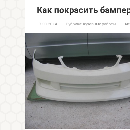
Как покрасить бампе
17.03.2014
Рубрика:
Кузовные работы
Ав