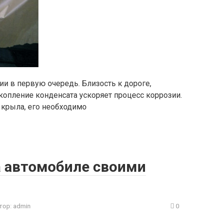
и в первую очередь. Близость к дороге,
скопление конденсата ускоряет процесс коррозии.
 крыла, его необходимо
 автомобиле своими
тор:
admin
0