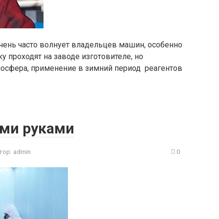
чень часто волнует владельцев машин, особенно
 проходят на заводе изготовителе, но
мосфера, применение в зимний период реагентов
ими руками
тор:
admin
0