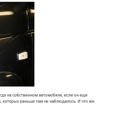
огда на собственном автомобиле, если он еще
 которых раньше там не наблюдалось. И что же