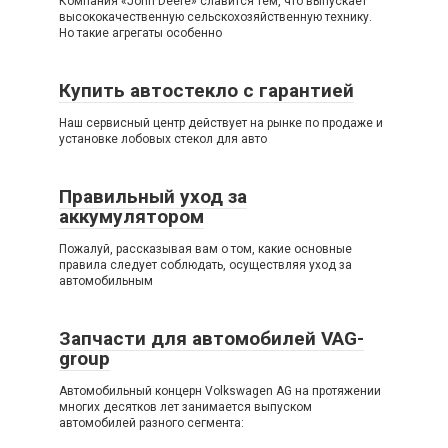
Компания «John Deere» славится тем, что выпускает
высококачественную сельскохозяйственную технику.
Но такие агрегаты особенно
Купить автостекло с гарантией
Наш сервисный центр действует на рынке по продаже и
установке лобовых стекол для авто
Правильный уход за
аккумулятором
Пожалуй, рассказывая вам о том, какие основные
правила следует соблюдать, осуществляя уход за
автомобильным
Запчасти для автомобилей VAG-
group
Автомобильный концерн Volkswagen AG на протяжении
многих десятков лет занимается выпуском
автомобилей разного сегмента: