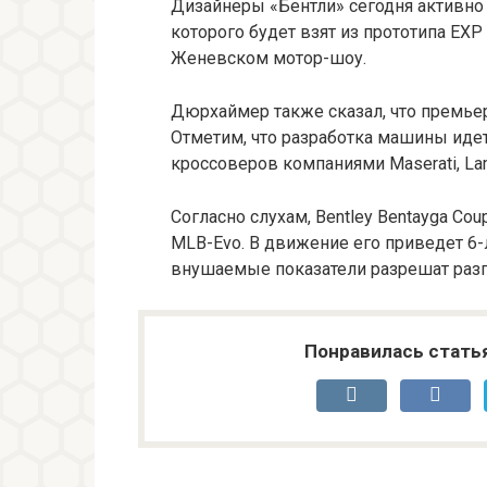
Дизайнеры «Бентли» сегодня активно
которого будет взят из прототипа EX
Женевском мотор-шоу.
Дюрхаймер также сказал, что премьера
Отметим, что разработка машины ид
кроссоверов компаниями Maserati, Lamb
Согласно слухам, Bentley Bentayga Co
MLB-Evo. В движение его приведет 6-
внушаемые показатели разрешат разго
Понравилась стать