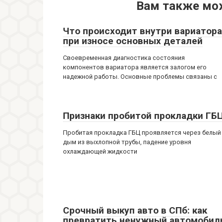
Вам также мо
Что происходит внутри вариатора
при износе основных деталей
Своевременная диагностика состояния
компонентов вариатора является залогом его
надежной работы. Основные проблемы связаны с
Признаки пробитой прокладки ГБ
Пробитая прокладка ГБЦ проявляется через белый
дым из выхлопной трубы, падение уровня
охлаждающей жидкости
Срочный выкуп авто в СПб: как
превратить ненужный автомобил