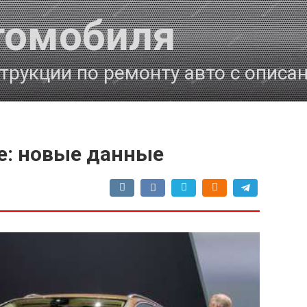
томобиля
трукции по ремонту авто с описа
pe: новые данные