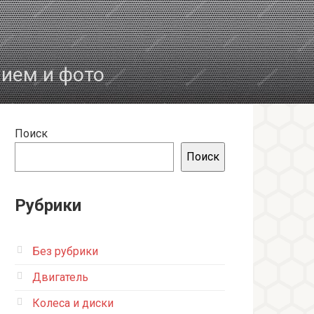
нием и фото
Поиск
Поиск
Рубрики
Без рубрики
Двигатель
Колеса и диски