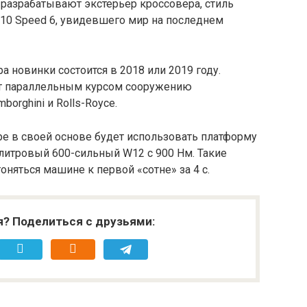
 разрабатывают экстерьер кроссовера, стиль
P 10 Speed 6, увидевшего мир на последнем
 новинки состоится в 2018 или 2019 году.
ет параллельным курсом сооружению
orghini и Rolls-Royce.
upe в своей основе будет использовать платформу
литровый 600-сильный W12 с 900 Нм. Такие
няться машине к первой «сотне» за 4 с.
я? Поделиться с друзьями: