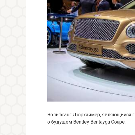
Вольфганг Дюрхаймер, являющийся г
о будущем Bentley Bentayga Coupe.