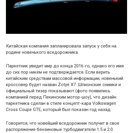
Китайская компания запланировала запуск у себя на
родине новенького вседорожника.
Паркетник увидит мир до конца 2016-го, однако его имя
до сих пор никем не подтверждается. Если верить
китайским средствам массовой информации, новенький
кроссовер будет назван Zotye X7. Шпионские снимки и
официальный тизер показывают (фото появились
компанией перед Пекинским мотор-шоу), что дизайн
паркетника сделан в стиле концепт-кара Volkswagen
Cross Coupe GTE, который был показан год назад.
Говорится, что новейший вседорожник получит в свое
распоряжение бензиновые турбодвигатели 1.5 и 2.0.