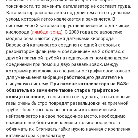
токсичности, то заменить катализатор не составит труда.
Катализатор располагается под днищем авто отдельным
узлом, который легко извлекается и заменяется. В
системе Евро 3 катализатор устанавливается с датчиком
кислорода (
лямбда-зонд
). С 2008 года все вазовские
модели оснащаются двумя датчиками кислорода.
Вазовский катализатор соединен с одной стороны с
резонатором фланцевым соединением на 2 х болтах, с
другой приемной трубой на подпружиненном фланцевом
соединении при помощи двух развальцовок, между
которыми расположено специальное графитовое кольцо
для уменьшения вибрации работающего двигателя на
выпускную систему.
При замене катализатора на ВАЗе
обязательно замените также старое графитовое
кольцо на новое
, а если этого не сделать, то выхлопные
газы очень быстро повредят развальцовки на приемной
трубе. После того как вы вставили каталитический
нейтрализатор на свое посадочное место, необходимо
наживить все болты крепления и только после этого
обжимать их. Стягивать гайки нужно начиная с крепления
катализатора к резонатору.