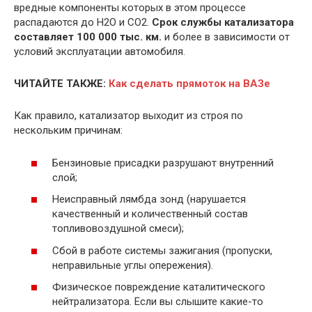
вредные компоненты которых в этом процессе
распадаются до Н2О и СО2.
Срок службы катализатора
составляет 100 000 тыс. км.
и более в зависимости от
условий эксплуатации автомобиля.
ЧИТАЙТЕ ТАКЖЕ:
Как сделать прямоток на ВАЗе
Как правило, катализатор выходит из строя по
нескольким причинам:
Бензиновые присадки разрушают внутренний
слой;
Неисправный лямбда зонд (нарушается
качественный и количественный состав
топливовоздушной смеси);
Сбой в работе системы зажигания (пропуски,
неправильные углы опережения).
Физическое повреждение каталитического
нейтрализатора. Если вы слышите какие-то