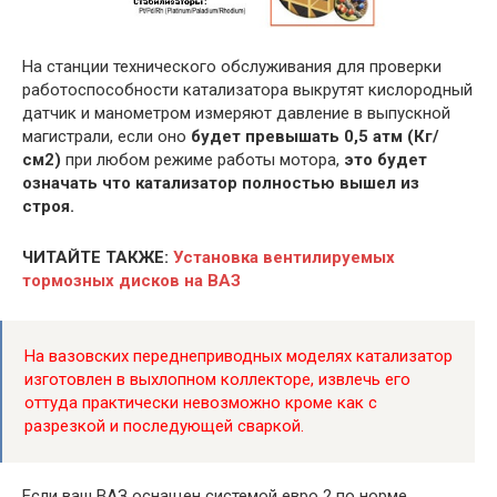
На станции технического обслуживания для проверки
работоспособности катализатора выкрутят кислородный
датчик и манометром измеряют давление в выпускной
магистрали, если оно
будет превышать 0,5 атм (Кг/
см2)
при любом режиме работы мотора,
это будет
означать что катализатор полностью вышел из
строя.
ЧИТАЙТЕ ТАКЖЕ:
Установка вентилируемых
тормозных дисков на ВАЗ
На вазовских переднеприводных моделях катализатор
изготовлен в выхлопном коллекторе, извлечь его
оттуда практически невозможно кроме как с
разрезкой и последующей сваркой.
Если ваш ВАЗ оснащен системой евро 2 по норме