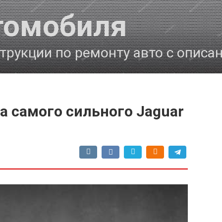
томобиля
трукции по ремонту авто с описа
а самого сильного Jaguar