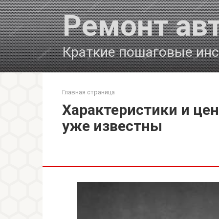
Перейти
Ремонт ав
к
контенту
Краткие пошаговые инс
Главная страница
Характеристики и цен
уже известны