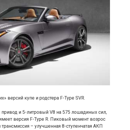
х» версий купе и родстера F-Type SVR.
привод и 5-литровый V8 на 575 лошадиных сил,
имеет версия F-Type R. Пиковый момент возрос
я трансмиссия – улучшенная 8-ступенчатая АКП