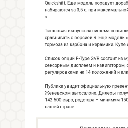
Quickshift. Еще модель порадует дор
набираются за 3,5 с. при максимальной
ч.
Титановая выпускная система позволил
сравнивать с версией R. Еще модель «
тормоза из карбона и керамики. Купе
Список опций F-Type SVR состоит из 
сенсорным дисплеем и навигатором, с
регулировками на 14 положений и ал
Публика увидит официальную презента
Женевском автосалоне. Дилеры получа
142 500 евро, родстера – минимум 150
нашей стране.