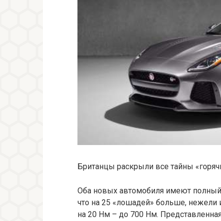
Британцы раскрыли все тайны «горячи
Оба новых автомобиля имеют полный 
что на 25 «лошадей» больше, нежели 
на 20 Нм – до 700 Нм. Представленна