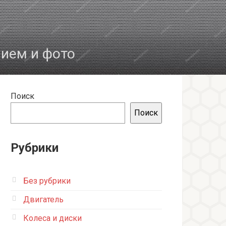
нием и фото
Поиск
Поиск
Рубрики
Без рубрики
Двигатель
Колеса и диски