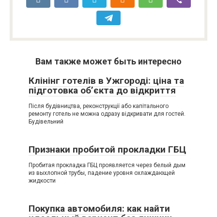
Вам также может быть интересно
Клінінг готелів в Ужгороді: ціна та
підготовка об’єкта до відкриття
Після будівництва, реконструкції або капітального
ремонту готель не можна одразу відкривати для гостей.
Будівельний
Признаки пробитой прокладки ГБЦ
Пробитая прокладка ГБЦ проявляется через белый дым
из выхлопной трубы, падение уровня охлаждающей
жидкости
Покупка автомобиля: как найти