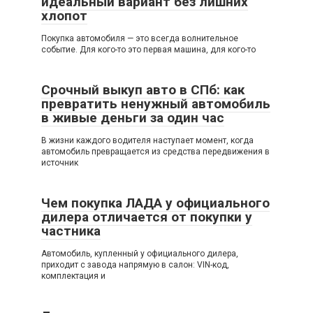
идеальный вариант без лишних
хлопот
Покупка автомобиля — это всегда волнительное
событие. Для кого-то это первая машина, для кого-то
Срочный выкуп авто в СПб: как
превратить ненужный автомобиль
в живые деньги за один час
В жизни каждого водителя наступает момент, когда
автомобиль превращается из средства передвижения в
источник
Чем покупка ЛАДА у официального
дилера отличается от покупки у
частника
Автомобиль, купленный у официального дилера,
приходит с завода напрямую в салон: VIN-код,
комплектация и