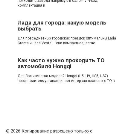
приходит с завода напрямую в салон: VIN-код,
комплектация и
Лада для города: какую модель
выбрать
Для повседневных городских поездок оптимальны Lada
Granta и Lada Vesta — они компактнее, легче
Как часто нужно проходить ТО
автомобиля Hongqi
Для большинства моделей Hongqi (H5, H9, HS5, HS7)
производитель устанавливает интервал планового ТО в
© 2026 Копирование разрешено только с