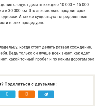
ение следует делать каждые 10 000 – 15 000
ки в 30 000 км. Это значительно продлит срок
 подвески. А также существуют определенные
сти в этих процедурах.
адельцу, когда стоит делать развал схождение,
бя. Ведь только он лучше всех знает, как едет
янет, какой точный пробег и по каким дорогам она
я? Поделиться с друзьями: