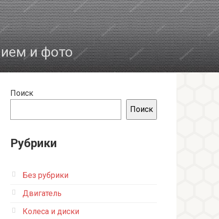
нием и фото
Поиск
Поиск
Рубрики
Без рубрики
Двигатель
Колеса и диски