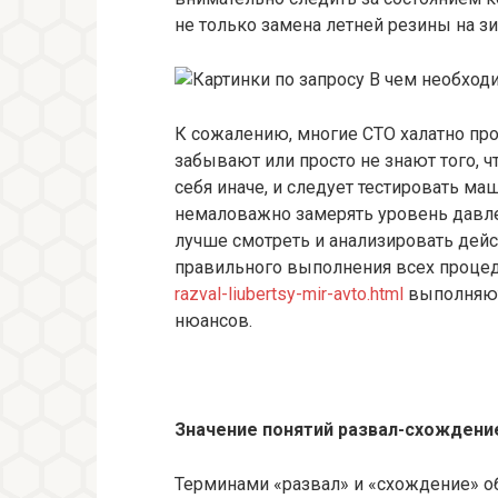
не только замена летней резины на з
К сожалению, многие СТО халатно про
забывают или просто не знают того, 
себя иначе, и следует тестировать маш
немаловажно замерять уровень давлен
лучше смотреть и анализировать дейст
правильного выполнения всех процед
razval-liubertsy-mir-avto.html
выполняют
нюансов.
Значение понятий развал-схождени
Терминами «развал» и «схождение» о