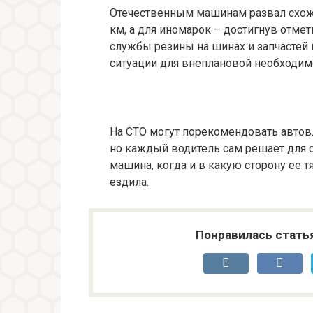
Отечественным машинам развал схожд
км, а для иномарок – достигнув отмет
службы резины на шинах и запчастей
ситуации для внеплановой необходимо
На СТО могут порекомендовать автовл
но каждый водитель сам решает для се
машина, когда и в какую сторону ее т
ездила.
Понравилась стать