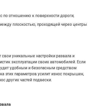
ес по отношению к поверхности дороги;
 между плоскостью, проходящей через центры
.
 свои уникальные настройки развала и
истик эксплуатации своих автомобилей. Если
 будет удобным и безопасным средством
ка этих параметров усилит износ покрышек,
нос других частей подвески.
звала