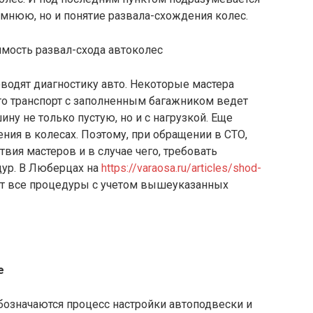
имнюю, но и понятие развала-схождения колес.
водят диагностику авто. Некоторые мастера
что транспорт с заполненным багажником ведет
ину не только пустую, но и с нагрузкой. Еще
ия в колесах. Поэтому, при обращении в СТО,
вия мастеров и в случае чего, требовать
ур. В Люберцах на
https://varaosa.ru/articles/shod-
 все процедуры с учетом вышеуказанных
е
бозначаются процесс настройки автоподвески и