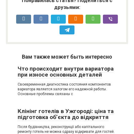
Понравилась статья? Поделиться с
друзьями:
Вам также может быть интересно
Что происходит внутри вариатора
при износе основных деталей
Своевременная диагностика состояния компонентов
вариатора является залогом его надежной работы.
Основные проблемы связаны с
Клінінг готелів в Ужгороді: ціна та
підготовка об’єкта до відкриття
Після будівництва, реконструкції або капітального
ремонту готель не можна одразу відкривати для гостей.