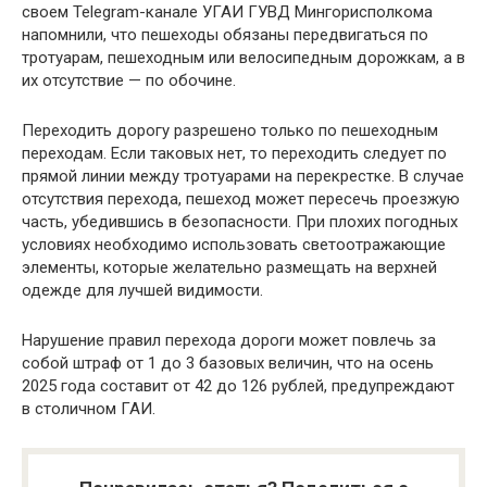
своем Telegram-канале УГАИ ГУВД Мингорисполкома
напомнили, что пешеходы обязаны передвигаться по
тротуарам, пешеходным или велосипедным дорожкам, а в
их отсутствие — по обочине.
Переходить дорогу разрешено только по пешеходным
переходам. Если таковых нет, то переходить следует по
прямой линии между тротуарами на перекрестке. В случае
отсутствия перехода, пешеход может пересечь проезжую
часть, убедившись в безопасности. При плохих погодных
условиях необходимо использовать светоотражающие
элементы, которые желательно размещать на верхней
одежде для лучшей видимости.
Нарушение правил перехода дороги может повлечь за
собой штраф от 1 до 3 базовых величин, что на осень
2025 года составит от 42 до 126 рублей, предупреждают
в столичном ГАИ.