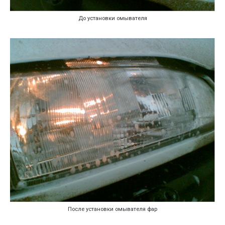
До установки омывателя
После установки омывателя фар