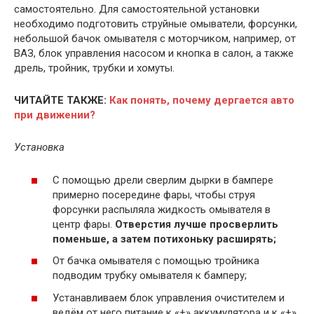
самостоятельно. Для самостоятельной установки
необходимо подготовить струйные омыватели, форсунки,
небольшой бачок омывателя с моторчиком, например, от
ВАЗ, блок управления насосом и кнопка в салон, а также
дрель, тройник, трубки и хомуты.
ЧИТАЙТЕ ТАКЖЕ:
Как понять, почему дергается авто
при движении?
Установка
С помощью дрели сверлим дырки в бампере
примерно посередине фары, чтобы струя
форсунки распыляла жидкость омывателя в
центр фары.
Отверстия лучше просверлить
поменьше, а затем потихоньку расширять;
От бачка омывателя с помощью тройника
подводим трубку омывателя к бамперу;
Устанавливаем блок управления очистителем и
ведём от него питание к «+» аккумулятора и к «+»