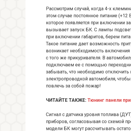
Рассмотрим случай, когда 4-х клеммн
этом случае постоянное питание (+12 В
которое появляется при включении за
вызывает запуск БК. С лампы подсвет
при включении габаритов, берем пит
Такое питание дает возможность прит
возникает необходимость включения г
с того же прикуривателя. В автомобиля
подключаем ее с помощью переходнико
забывать, что необходимо отключить 
электропроводкой автомобиля, чтобы
повлечь за собой пожар!
ЧИТАЙТЕ ТАКЖЕ:
Тюнинг панели при
Сигнал с датчика уровня топлива (ДУ
приборов, согласовывая со схемой п
модели БК могут рассчитывать остато