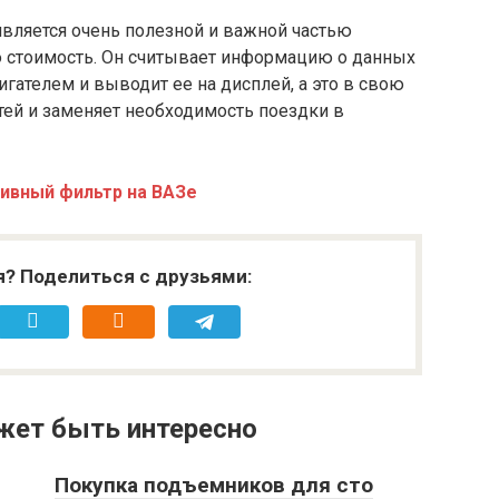
является очень полезной и важной частью
ю стоимость. Он считывает информацию о данных
гателем и выводит ее на дисплей, а это в свою
тей и заменяет необходимость поездки в
ливный фильтр на ВАЗе
я? Поделиться с друзьями:
жет быть интересно
Покупка подъемников для сто