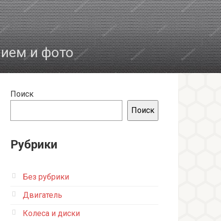
нием и фото
Поиск
Поиск
Рубрики
Без рубрики
Двигатель
Колеса и диски