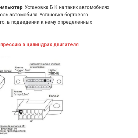
омпьютер
. Установка Б К на таких автомобилях
оль автомобиля. Установка бортового
го, в подведении к нему определенных
мпрессию в цилиндрах двигателя