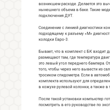
возникшем расходе. Делается это вы
нынешнего объема в баке. Такие мод
подключения ДУТ.
Соединение с линией диагностики кон
подходящему к разъему «М» диагности
колодки Евро-3.
Бывает, что в комплект с БК входит 
размещают там, где температура двига
это левый угол переднего бампера. О
того, чтобы через него вывести из са
тросиком спидометра. Если в автомоби
комплекта используют для определен
в кожухе рулевой колонки, а также в 
После такой установки компьютер го
посмотреть в его руководстве по экс