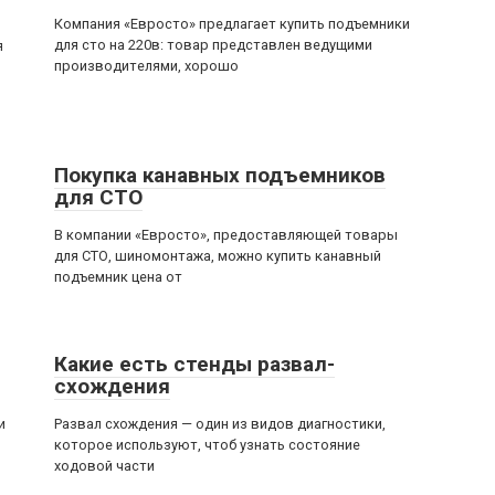
Компания «Евросто» предлагает купить подъемники
для сто на 220в: товар представлен ведущими
я
производителями, хорошо
Покупка канавных подъемников
для СТО
В компании «Евросто», предоставляющей товары
для СТО, шиномонтажа, можно купить канавный
подъемник цена от
Какие есть стенды развал-
схождения
и
Развал схождения — один из видов диагностики,
которое используют, чтоб узнать состояние
ходовой части