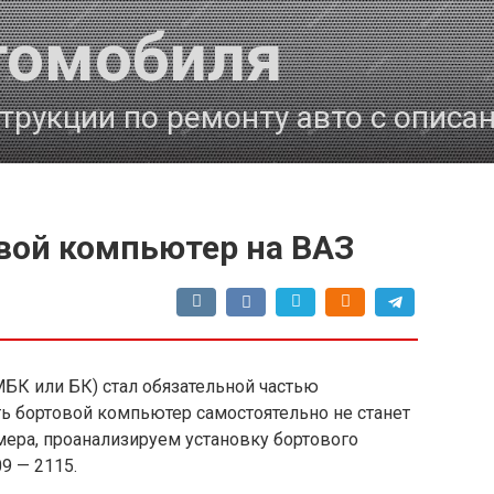
томобиля
трукции по ремонту авто с описа
вой компьютер на ВАЗ
БК или БК) стал обязательной частью
ь бортовой компьютер самостоятельно не станет
мера, проанализируем установку бортового
9 — 2115.