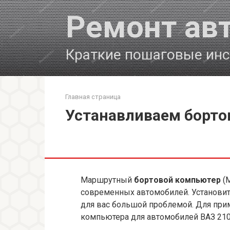
Перейти
Ремонт ав
к
контенту
Краткие пошаговые инс
Главная страница
Устанавливаем борто
Маршрутный
бортовой компьютер
(М
современных автомобилей. Установит
для вас большой проблемой. Для при
компьютера для автомобилей ВАЗ 210