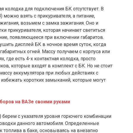
ая колодка для подключения БК отсутствует. В
) можно взять с прикуривателя, а питание,
жигания, возьмем с замка зажигания. Оно и
ки прикуривателя, которая начинает светиться
ание, появляющееся при включении габаритов.
ушить дисплей БК в ночное время суток, когда
абаритных огней. Массу получаем с корпуса или
х, где есть 4-х контактная колодка, просто
в, которые входят в комплект с БК. Но не стоит
массу аккумулятора при любых действиях с
 избежать коротких замыканий, которые могут
боров на ВАЗе своими руками
Т) берем с указателя уровня горючего комбинации
роводки данного автомобиля. Определенные
к топлива в баке, основываясь на внезапно