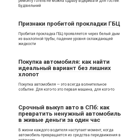
ремонту готель не можна одразу відкривати для гостей.
Будівельний
Признаки пробитой прокладки ГБЦ
Пробитая прокладка ГБЦ проявляется через белый дым
из выхлопной трубы, падение уровня охлаждающей
жидкости
Покупка автомобиля: как найти
идеальный вариант без лишних
хлопот
Покупка автомобиля — это всегда волнительное
событие. Для кого-то это первая машина, для кого-то
Срочный выкуп авто в СПб: как
превратить ненужный автомобиль
в живые деньги за один час
В жизни каждого водителя наступает момент, когда
автомобиль превращается из средства передвижения в