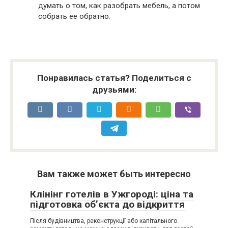
думать о том, как разобрать мебель, а потом
собрать ее обратно.
Понравилась статья? Поделиться с
друзьями:
Вам также может быть интересно
Клінінг готелів в Ужгороді: ціна та
підготовка об’єкта до відкриття
Після будівництва, реконструкції або капітального