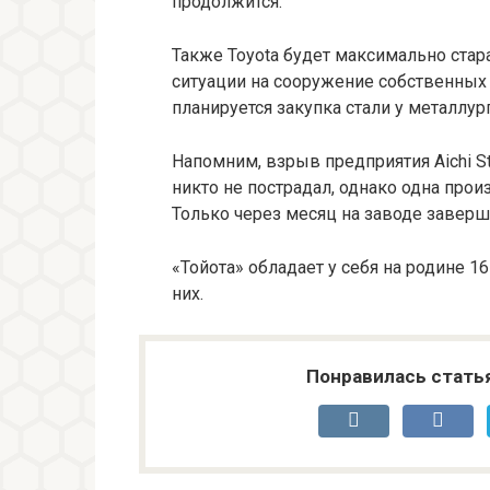
продолжится.
Также Toyota будет максимально ста
ситуации на сооружение собственных
планируется закупка стали у металлур
Напомним, взрыв предприятия Aichi S
никто не пострадал, однако одна прои
Только через месяц на заводе заверш
«Тойота» обладает у себя на родине 1
них.
Понравилась стать