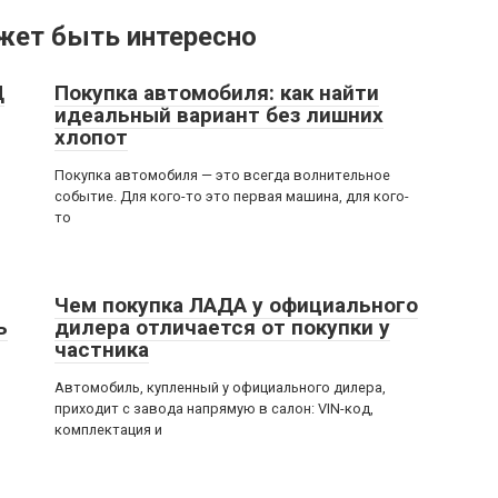
жет быть интересно
Ц
Покупка автомобиля: как найти
идеальный вариант без лишних
хлопот
Покупка автомобиля — это всегда волнительное
событие. Для кого-то это первая машина, для кого-
то
Чем покупка ЛАДА у официального
ь
дилера отличается от покупки у
частника
Автомобиль, купленный у официального дилера,
приходит с завода напрямую в салон: VIN-код,
комплектация и