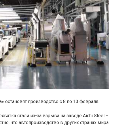
» остановят производство с 8 по 13 февраля.
ватка стали из-за взрыва на заводе Aichi Steel –
тно, что автопроизводство в других странах мира