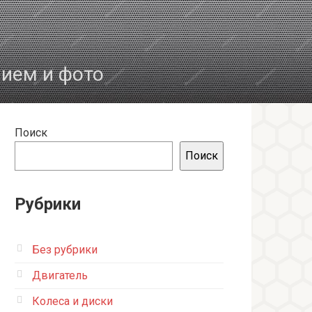
нием и фото
Поиск
Поиск
Рубрики
Без рубрики
Двигатель
Колеса и диски