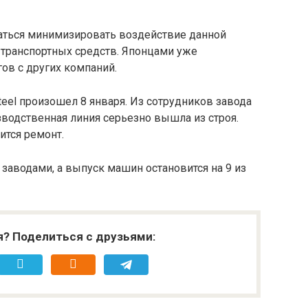
раться минимизировать воздействие данной
 транспортных средств. Японцами уже
гов с других компаний.
teel произошел 8 января. Из сотрудников завода
зводственная линия серьезно вышла из строя.
ится ремонт.
6 заводами, а выпуск машин остановится на 9 из
я? Поделиться с друзьями: