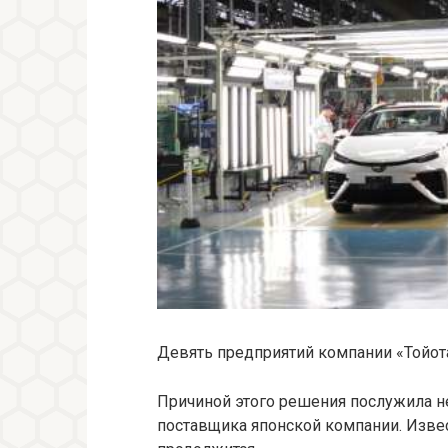
Девять предприятий компании «Тойота
Причиной этого решения послужила нех
поставщика японской компании. Извес