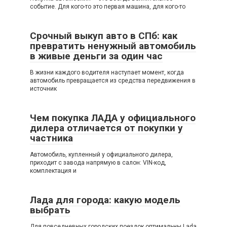
событие. Для кого-то это первая машина, для кого-то
Срочный выкуп авто в СПб: как
превратить ненужный автомобиль
в живые деньги за один час
В жизни каждого водителя наступает момент, когда
автомобиль превращается из средства передвижения в
источник
Чем покупка ЛАДА у официального
дилера отличается от покупки у
частника
Автомобиль, купленный у официального дилера,
приходит с завода напрямую в салон: VIN-код,
комплектация и
Лада для города: какую модель
выбрать
Для повседневных городских поездок оптимальны Lada