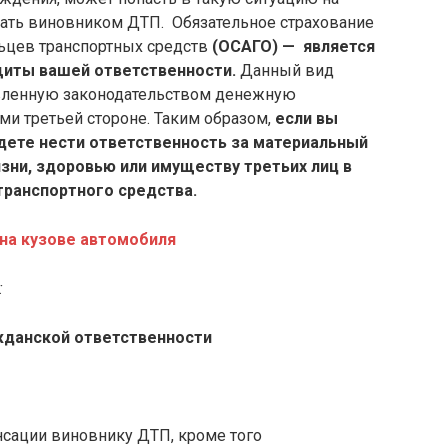
тать виновником ДТП. Обязательное страхование
ьцев транспортных средств
(ОСАГО) — является
иты вашей ответственности.
Данный вид
овленную законодательством денежную
ми третьей стороне. Таким образом,
если вы
дете нести ответственность за материальный
ни, здоровью или имуществу третьих лиц в
транспортного средства.
 на кузове автомобиля
:
жданской ответственности
сации виновнику ДТП, кроме того