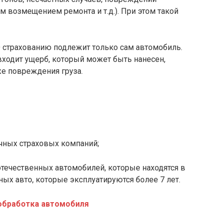
 возмещением ремонта и т.д.). При этом такой
О страхованию подлежит только сам автомобиль.
входит ущерб, который может быть нанесен,
же повреждения груза.
ичных страховых компаний;
отечественных автомобилей, которые находятся в
ных авто, которые эксплуатируются более 7 лет.
обработка автомобиля