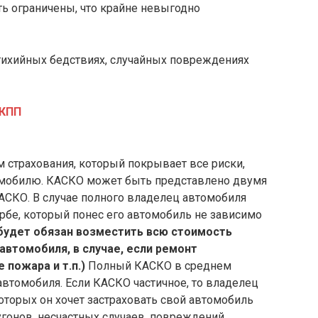
 ограничены, что крайне невыгодно
тихийных бедствиях, случайных повреждениях
АКПП
страхования, который покрывает все риски,
омобилю. КАСКО может быть представлено двумя
КАСКО. В случае полного владелец автомобиля
бе, который понес его автомобиль не зависимо
будет обязан возместить всю стоимость
автомобиля, в случае, если ремонт
 пожара и т.п.)
Полный КАСКО в среднем
автомобиля. Если КАСКО частичное, то владелец
которых он хочет застраховать свой автомобиль
 угонов, несчастных случаев, повреждений