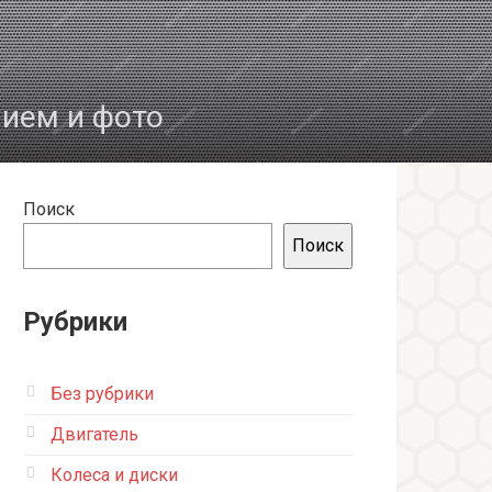
нием и фото
Поиск
Поиск
Рубрики
Без рубрики
Двигатель
Колеса и диски