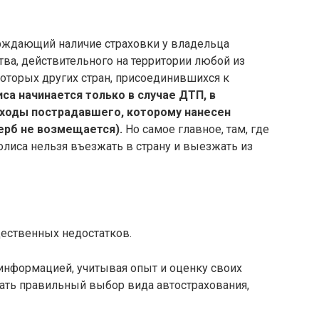
ерждающий наличие страховки у владельца
тва, действительного на территории любой из
оторых других стран, присоединившихся к
са начинается только в случае ДТП, в
сходы пострадавшего, которому нанесен
ерб не возмещается).
Но самое главное, там, где
полиса нельзя въезжать в страну и выезжать из
щественных недостатков.
информацией, учитывая опыт и оценку своих
ать правильный выбор вида автострахования,