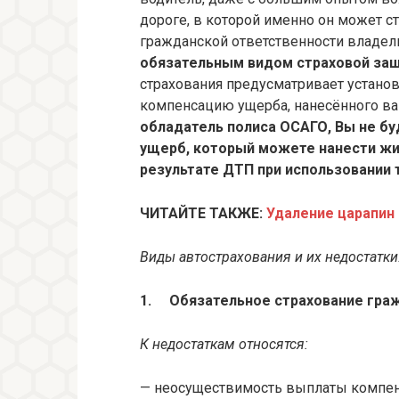
дороге, в которой именно он может с
гражданской ответственности владел
обязательным видом страховой защ
страхования предусматривает устан
компенсацию ущерба, нанесённого ва
обладатель полиса ОСАГО, Вы не бу
ущерб, который можете нанести жиз
результате ДТП при использовании 
ЧИТАЙТЕ ТАКЖЕ:
Удаление царапин
Виды автострахования и их недостатки
1.
Обязательное страхование гра
К недостаткам относятся:
— неосуществимость выплаты компен