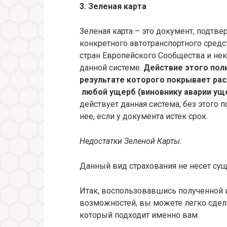
3.
Зеленая карта
Зеленая карта – это документ, подтв
конкретного автотранспортного средс
стран Европейского Сообщества и нек
данной системе.
Действие этого поли
результате которого покрывает ра
любой ущерб (виновнику аварии ущ
действует данная система, без этого 
нее, если у документа истек срок.
Недостатки Зеленой Карты:
Данный вид страхования не несет су
Итак, воспользовавшись полученной 
возможностей, вы можете легко сдел
который подходит именно вам.