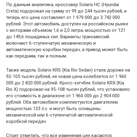
По данным аналитика, кроссовер Solaris HC (Hyundai
Creta) подорожал на сумму от 99 до 244 тысяч рублей, и
теперь его цена составляет от 1 979 000 до 3 742 000
рублей. Этот автомобиль доступен на российском рынке
с моторами объемом 1,6 и 2,0 литра, мощностью от 121
до 149,6 лошадиных сил. Варианты трансмиссий
включают 6-ступенчатую механическую и
автоматическую коробки передач, а привод может быть
как передним, так и полным.
Также модель Solaris KRS (Kia Rio Sedan) стала дороже на
92-105 тысяч рублей, ее новая цена колеблется от 1 960
000 до 2 820 000 рублей. Кросс-хэтчбек Solaris KRX (Kia
Rio X) подорожал на 95-108 тысяч рублей, что установило
его стоимость в диапазоне от 1 960 000 до 2 904 000
рублей. Оба автомобиля комплектуются двигателем
мощностью 123 л.с. и могут быть оснащены
механической или 6-ступенчатой автоматической
коробкой передач.
Стоит отметить, что все изменения цен касаются