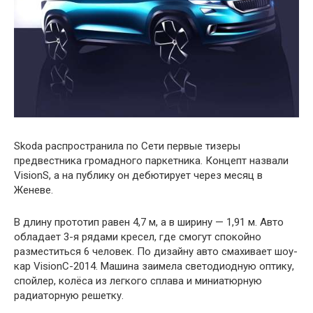
Skoda распространила по Сети первые тизеры
предвестника громадного паркетника. Концепт назвали
VisionS, а на публику он дебютирует через месяц в
Женеве.
В длину прототип равен 4,7 м, а в ширину — 1,91 м. Авто
обладает 3-я рядами кресел, где смогут спокойно
разместиться 6 человек. По дизайну авто смахивает шоу-
кар VisionC-2014. Машина заимела светодиодную оптику,
спойлер, колёса из легкого сплава и миниатюрную
радиаторную решетку.