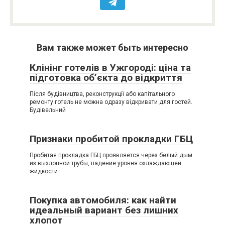
Вам также может быть интересно
Клінінг готелів в Ужгороді: ціна та
підготовка об’єкта до відкриття
Після будівництва, реконструкції або капітального
ремонту готель не можна одразу відкривати для гостей.
Будівельний
Признаки пробитой прокладки ГБЦ
Пробитая прокладка ГБЦ проявляется через белый дым
из выхлопной трубы, падение уровня охлаждающей
жидкости
Покупка автомобиля: как найти
идеальный вариант без лишних
хлопот