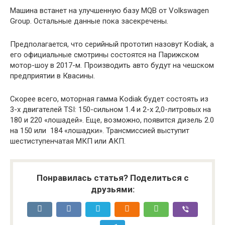
Машина встанет на улучшенную базу MQB от Volkswagen
Group. Остальные данные пока засекречены.
Предполагается, что серийный прототип назовут Kodiak, а
его официальные смотрины состоятся на Парижском
мотор-шоу в 2017-м. Производить авто будут на чешском
предприятии в Квасины.
Скорее всего, моторная гамма Kodiak будет состоять из
3-х двигателей TSI: 150-сильном 1.4 и 2-х 2,0-литровых на
180 и 220 «лошадей». Еще, возможно, появится дизель 2.0
на 150 или 184 «лошадки». Трансмиссией выступит
шестиступенчатая МКП или АКП.
Понравилась статья? Поделиться с
друзьями: