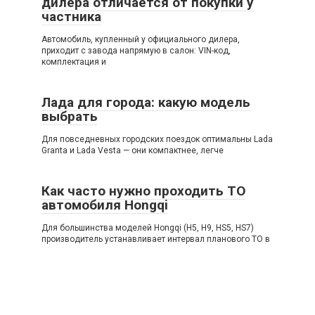
дилера отличается от покупки у
частника
Автомобиль, купленный у официального дилера,
приходит с завода напрямую в салон: VIN-код,
комплектация и
Лада для города: какую модель
выбрать
Для повседневных городских поездок оптимальны Lada
Granta и Lada Vesta — они компактнее, легче
Как часто нужно проходить ТО
автомобиля Hongqi
Для большинства моделей Hongqi (H5, H9, HS5, HS7)
производитель устанавливает интервал планового ТО в