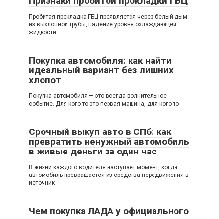
Признаки пробитой прокладки ГБЦ
Пробитая прокладка ГБЦ проявляется через белый дым
из выхлопной трубы, падение уровня охлаждающей
жидкости
Покупка автомобиля: как найти
идеальный вариант без лишних
хлопот
Покупка автомобиля — это всегда волнительное
событие. Для кого-то это первая машина, для кого-то
Срочный выкуп авто в СПб: как
превратить ненужный автомобиль
в живые деньги за один час
В жизни каждого водителя наступает момент, когда
автомобиль превращается из средства передвижения в
источник
Чем покупка ЛАДА у официального