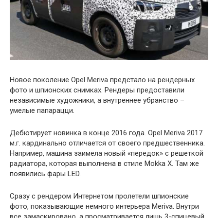
Новое поколение Opel Meriva предстало на рендерных
фото и шпионских снимках. Рендеры предоставили
независимые художники, а внутреннее убранство –
умелые папарацци.
Дебютирует новинка в конце 2016 года. Opel Meriva 2017
м.г. кардинально отличается от своего предшественника.
Например, машина заимела новый «передок» с решеткой
радиатора, которая выполнена в стиле Mokka X. Там же
появились фары LED.
Сразу с рендером Интернетом пролетели шпионские
фото, показывающие немного интерьера Meriva. Внутри
все замаскировано, а просматривается лишь 3-спицевый