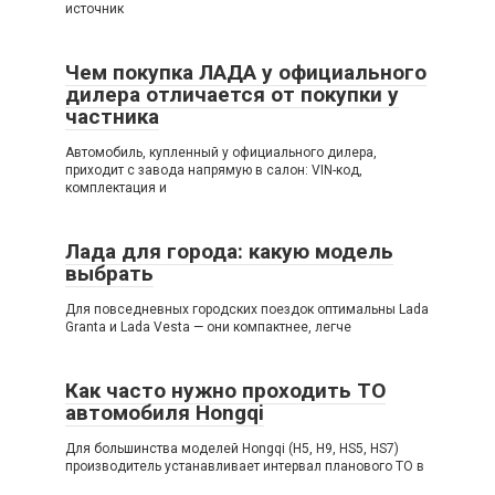
источник
Чем покупка ЛАДА у официального
дилера отличается от покупки у
частника
Автомобиль, купленный у официального дилера,
приходит с завода напрямую в салон: VIN-код,
комплектация и
Лада для города: какую модель
выбрать
Для повседневных городских поездок оптимальны Lada
Granta и Lada Vesta — они компактнее, легче
Как часто нужно проходить ТО
автомобиля Hongqi
Для большинства моделей Hongqi (H5, H9, HS5, HS7)
производитель устанавливает интервал планового ТО в