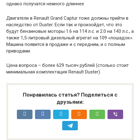
однако получатся немного длиннее.
Двигатели в Renault Grand Captur тоже должны прийти в
наследство от Duster. Если так и произойдет, что это
будут бензиновые моторы 1.6 на 114 л.с. и 2.0 на 143 л.с., а
также 1,5-литровый дизельный агрегат на 109 «лошадок».
Машина появится в продаже и с передним, и с полным
приводами.
Цена вопроса – более 629 тысяч рублей (столько стоит
минимальная комплектация Renault Duster).
Понравилась статья? Поделиться с
друзьями: