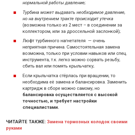
нормальной работы давление;
Турбина может выдавать необходимое давление,
но на внутреннем тракте происходит утечка
(возможна только из 2 мест – в соединении за
коллектором, или за дроссельной заслонкой);
Люфт турбинного нагнетателя — очень
неприятная причина. Самостоятельная замена
возможна, только при условии навыков или спец.
инструмента, т.к. легко можно сорвать резьбу,
сбить вал или помять крыльчатку;
Если крыльчатка стёрлась при вращении, то
необходима её замена и балансировка. Заменить
картридж в сборе можно самому, но
балансировка осуществляется с высокой
точностью, и требует настройки
специалистами.
ЧИТАЙТЕ ТАКЖЕ:
Замена тормозных колодок своими
руками