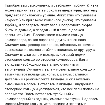
Приобретаем ремкомплект, и разбираем турбину.
Улитка
может прикипеть от высокой температуры, поэтому
придётся приложить усилие.
Аккуратно откручиваем
накрест (как при съёме колёсного диска). Откручиваем
турбину, и проверяем люфт вала. Поперечного люфта
быть не должно, а продольный люфт не должен
превышать 1мм. Пассатижами снимаем кольцо
компрессора, зажав оправкой другой конец вала.
Снимаем компрессорное колесо, обязательно пометив
расположение колеса и гайки относительно друг друга.
Снимаем втулки вала и вкладыш, который держит
стопорное кольцо со стороны компрессора. Вал и
вкладыш необходимо тщательно очистить от
загрязнений. Снимаем с вала уплотнительное кольцо, и
заменяем все вкладыши, кольца, шайбы, сальники
деталями из ремкомплекта. Вкладыши обязательно
смазываем маслом. Вставляем в вкладыш внутреннее
стопорное кольцо и убеждаемся, что все пазы попали на
своё место. Затем вставляем турбинный и
компрессорный вкладыши, смазываем втулки. Надеваем
маслосъёмное кольцо, устанавливаем пластину и