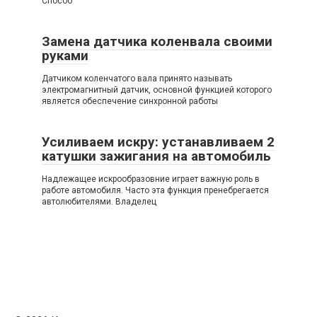
Способ
Замена датчика коленвала своими
руками
Датчиком коленчатого вала принято называть
электромагнитный датчик, основной функцией которого
является обеспечение синхронной работы
Усиливаем искру: устанавливаем 2
катушки зажигания на автомобиль
Надлежащее искрообразовние играет важную роль в
работе автомобиля. Часто эта функция пренебрегается
автолюбителями. Владелец