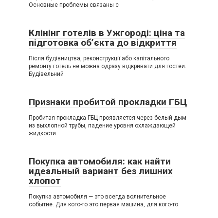
Основные проблемы связаны с
Клінінг готелів в Ужгороді: ціна та
підготовка об’єкта до відкриття
Після будівництва, реконструкції або капітального
ремонту готель не можна одразу відкривати для гостей.
Будівельний
Признаки пробитой прокладки ГБЦ
Пробитая прокладка ГБЦ проявляется через белый дым
из выхлопной трубы, падение уровня охлаждающей
жидкости
Покупка автомобиля: как найти
идеальный вариант без лишних
хлопот
Покупка автомобиля — это всегда волнительное
событие. Для кого-то это первая машина, для кого-то