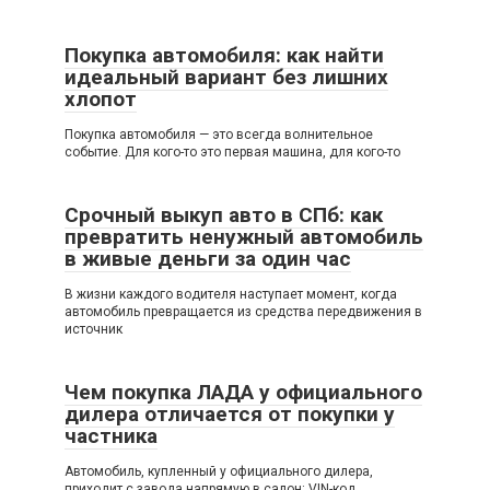
Покупка автомобиля: как найти
идеальный вариант без лишних
хлопот
Покупка автомобиля — это всегда волнительное
событие. Для кого-то это первая машина, для кого-то
Срочный выкуп авто в СПб: как
превратить ненужный автомобиль
в живые деньги за один час
В жизни каждого водителя наступает момент, когда
автомобиль превращается из средства передвижения в
источник
Чем покупка ЛАДА у официального
дилера отличается от покупки у
частника
Автомобиль, купленный у официального дилера,
приходит с завода напрямую в салон: VIN-код,