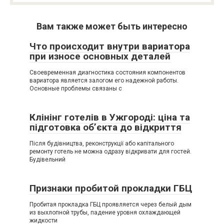
Вам также может быть интересно
Что происходит внутри вариатора
при износе основных деталей
Своевременная диагностика состояния компонентов
вариатора является залогом его надежной работы.
Основные проблемы связаны с
Клінінг готелів в Ужгороді: ціна та
підготовка об’єкта до відкриття
Після будівництва, реконструкції або капітального
ремонту готель не можна одразу відкривати для гостей.
Будівельний
Признаки пробитой прокладки ГБЦ
Пробитая прокладка ГБЦ проявляется через белый дым
из выхлопной трубы, падение уровня охлаждающей
жидкости