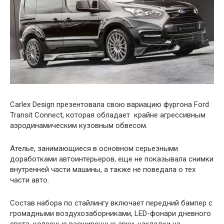
Carlex Design презентовала свою вариацию фургона Ford
Transit Connect, которая обладает крайне агрессивным
аэродинамическим кузовным обвесом.
Ателье, занимающиеся в основном серьезными
доработками автоинтерьеров, еще не показывала снимки
внутренней части машины, а также не поведала о тех
части авто.
Состав набора по стайлингу включает передний бампер с
громадными воздухозаборниками, LED-фонари дневного
света, колесные расширенные арки, накладки на