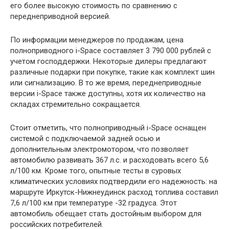
его более высокую стоимость по сравнению с
переднеприводной версией.
По информации менеджеров по продажам, цена
полноприводного i-Space составляет 3 790 000 рублей с
учетом господдержки. Некоторые дилеры предлагают
различные подарки при покупке, такие как комплект шин
или сигнализацию. В то же время, переднеприводные
версии i-Space также доступны, хотя их количество на
складах стремительно сокращается.
Стоит отметить, что полноприводный i-Space оснащен
системой с подключаемой задней осью и
дополнительным электромотором, что позволяет
автомобилю развивать 367 л.с. и расходовать всего 5,6
л/100 км. Кроме того, опытные тесты в суровых
климатических условиях подтвердили его надежность: на
маршруте Иркутск-Нижнеудинск расход топлива составил
7,6 л/100 км при температуре -32 градуса. Этот
автомобиль обещает стать достойным выбором для
российских потребителей.