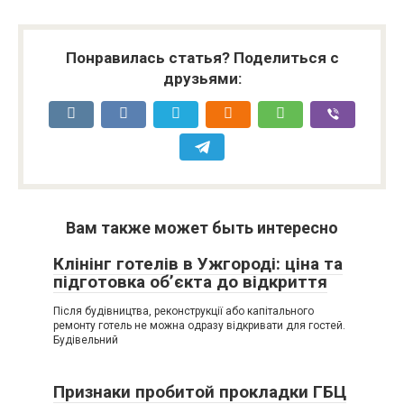
Понравилась статья? Поделиться с
друзьями:
Вам также может быть интересно
Клінінг готелів в Ужгороді: ціна та
підготовка об’єкта до відкриття
Після будівництва, реконструкції або капітального
ремонту готель не можна одразу відкривати для гостей.
Будівельний
Признаки пробитой прокладки ГБЦ