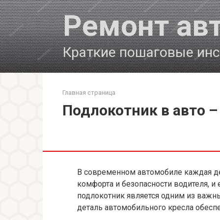
Перейти
Ремонт ав
к
контенту
Краткие пошаговые инс
Главная страница
Подлокотник в авто –
В современном автомобиле каждая де
комфорта и безопасности водителя, и
подлокотник является одним из важны
деталь автомобильного кресла обеспе