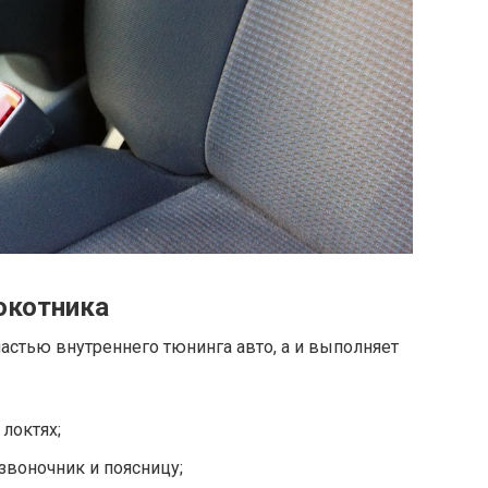
окотника
частью внутреннего тюнинга авто, а и выполняет
 локтях;
звоночник и поясницу;