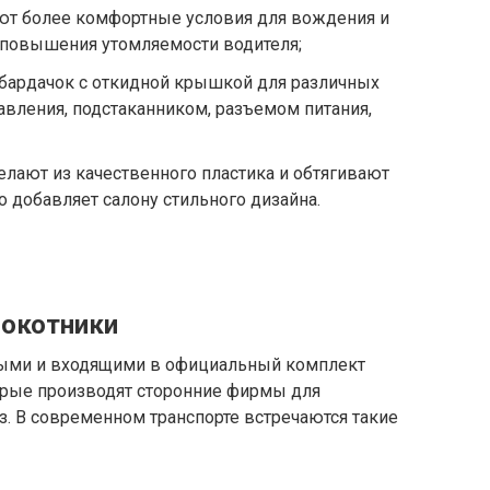
ют более комфортные условия для вождения и
 повышения утомляемости водителя;
с-бардачок с откидной крышкой для различных
авления, подстаканником, разъемом питания,
лают из качественного пластика и обтягивают
о добавляет салону стильного дизайна.
локотники
ными и входящими в официальный комплект
орые производят сторонние фирмы для
з. В современном транспорте встречаются такие