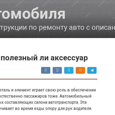
томобиля
трукции по ремонту авто с описа
 полезный ли аксессуар
таль и элемент играет свою роль в обеспечении
 естественно пассажиров тоже. Автомобильный
х составляющих салона автотранспорта. Эта
чивает во время езды опору для рук водителя.