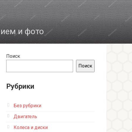
нием и фото
Поиск
Поиск
Рубрики
Без рубрики
Двигатель
Колеса и диски