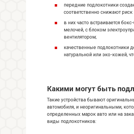
передние подлокотники созда
соответственно снижают риск
в них часто встраивается бок
мелочей, с блоком электроупр
вентилятором;
качественные подлокотники де
натуральной или эко-кожей, чт
Какими могут быть под
Такие устройства бывают оригиналь
автомобиля, и неоригинальными, кот
определенных марок авто или на зака
виды подлокотников: