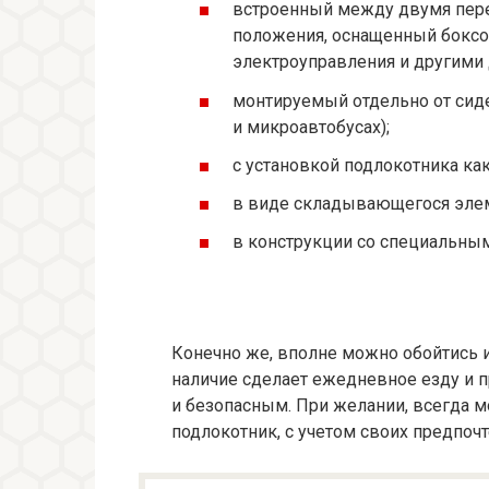
встроенный между двумя пере
положения, оснащенный боксо
электроуправления и другими
монтируемый отдельно от сид
и микроавтобусах);
с установкой подлокотника ка
в виде складывающегося эле
в конструкции со специальным
Конечно же, вполне можно обойтись и 
наличие сделает ежедневное езду и 
и безопасным. При желании, всегда 
подлокотник, с учетом своих предпоч