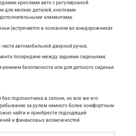
дними креслами авто с регулировкой
м для мелких деталей, кнопками
 дополнительными элементами;
енья (встречается в основном во внедорожниках
к части автомобильной дверной ручки;
мента посередине между задними сиденьями;
 ремнем безопасности или для детского сиденья.
без подлокотника в салоне, но все же его
пребывание за рулем намного более комфортным
можно найти и приобрести подходящий
тений и финансовых возможностей.