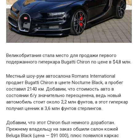
Великобритания стала место для продажи первого
подержанного гиперкара Bugatti Chiron по цене в $4,8 млн.
Местный шоу-рум автосалона Romans International
продает Bugatti Chiron в цвете Nocturne Black, а пробег
составил 2140 км. Добавим, что стоимость авто в
состоянии б/у значительно переоценена, ведь новый
автомобиль стоит около 2,2 млн фунтов, а этот гиперкар
получил ценник в 3,6 млн фунтов стерлингов.
Добавим, что этот Chiron был немного доработан.
Прежнему владельцу на заказ обшили салон кожей
Beluga Black (цена — $91 000), плюс появился каркас