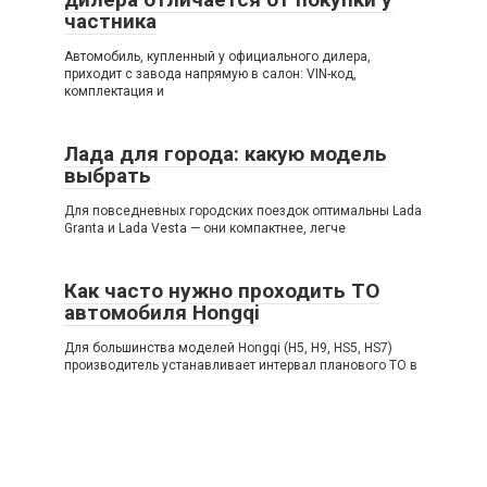
частника
Автомобиль, купленный у официального дилера,
приходит с завода напрямую в салон: VIN-код,
комплектация и
Лада для города: какую модель
выбрать
Для повседневных городских поездок оптимальны Lada
Granta и Lada Vesta — они компактнее, легче
Как часто нужно проходить ТО
автомобиля Hongqi
Для большинства моделей Hongqi (H5, H9, HS5, HS7)
производитель устанавливает интервал планового ТО в