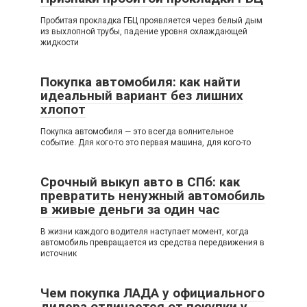
Пробитая прокладка ГБЦ проявляется через белый дым
из выхлопной трубы, падение уровня охлаждающей
жидкости
Покупка автомобиля: как найти
идеальный вариант без лишних
хлопот
Покупка автомобиля — это всегда волнительное
событие. Для кого-то это первая машина, для кого-то
Срочный выкуп авто в СПб: как
превратить ненужный автомобиль
в живые деньги за один час
В жизни каждого водителя наступает момент, когда
автомобиль превращается из средства передвижения в
источник
Чем покупка ЛАДА у официального
дилера отличается от покупки у