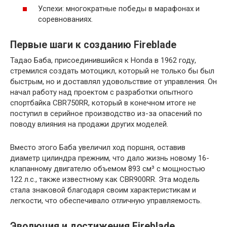
Успехи: многократные победы в марафонах и
соревнованиях.
Первые шаги к созданию Fireblade
Тадао Баба, присоединившийся к Honda в 1962 году,
стремился создать мотоцикл, который не только бы был
быстрым, но и доставлял удовольствие от управления. Он
начал работу над проектом с разработки опытного
спортбайка CBR750RR, который в конечном итоге не
поступил в серийное производство из-за опасений по
поводу влияния на продажи других моделей.
Вместо этого Баба увеличил ход поршня, оставив
диаметр цилиндра прежним, что дало жизнь новому 16-
клапанному двигателю объемом 893 см³ с мощностью
122 л.с., также известному как CBR900RR. Эта модель
стала знаковой благодаря своим характеристикам и
легкости, что обеспечивало отличную управляемость.
Эволюция и достижения Fireblade