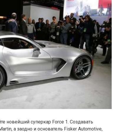
йте новейший суперкар Force 1. Создавать
rtin, а заодно и основатель Fisker Automotive,