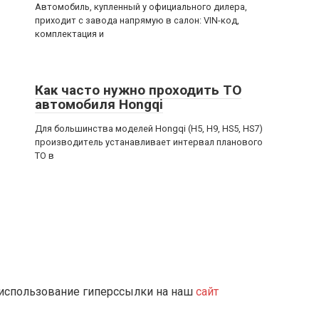
Автомобиль, купленный у официального дилера,
приходит с завода напрямую в салон: VIN-код,
комплектация и
Как часто нужно проходить ТО
автомобиля Hongqi
Для большинства моделей Hongqi (H5, H9, HS5, HS7)
производитель устанавливает интервал планового
ТО в
 использование гиперссылки на наш
сайт