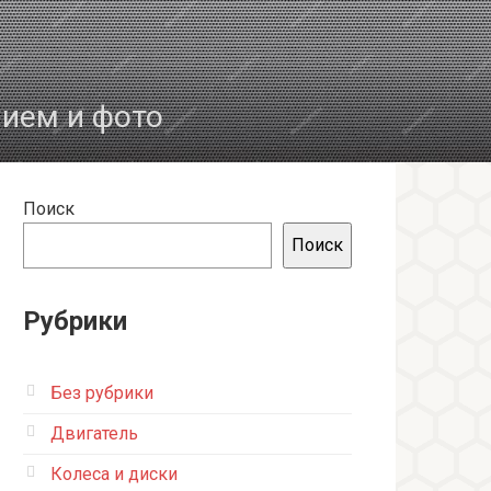
нием и фото
Поиск
Поиск
Рубрики
Без рубрики
Двигатель
Колеса и диски