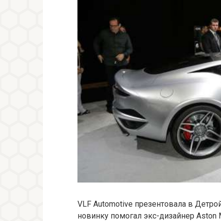
VLF Automotive презентовала в Детро
новинку помогал экс-дизайнер Aston Ma