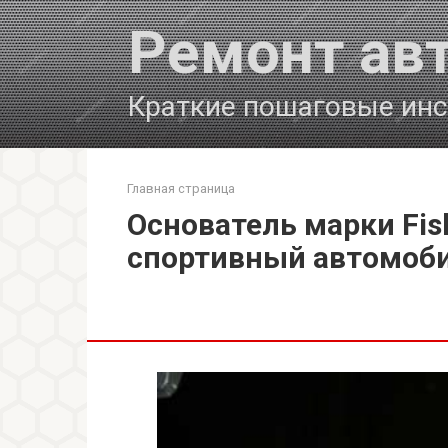
Перейти
Ремонт ав
к
контенту
Краткие пошаговые инс
Главная страница
Основатель марки Fis
спортивный автомоб