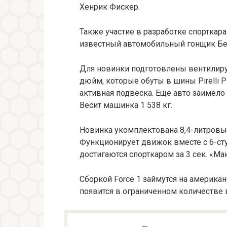
Хенрик Фискер.
Также участие в разработке спорткар
известный автомобильный гонщик Бе
Для новинки подготовлены вентилируе
дюйм, которые обуты в шины Pirelli P
активная подвеска. Еще авто заимел
Весит машинка 1 538 кг.
Новинка укомплектована 8,4-литровы
Функционирует движок вместе с 6-сту
достигаются спорткаром за 3 сек. «Ма
Сборкой Force 1 займутся на америка
появится в ограниченном количестве в