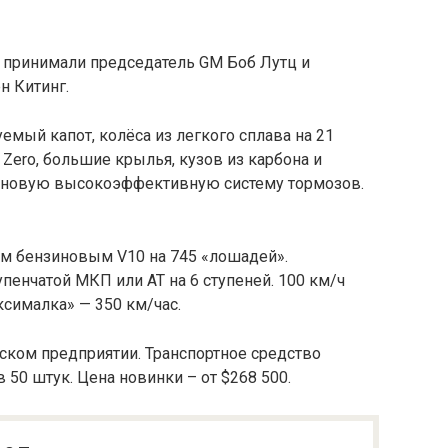
а принимали председатель GM Боб Лутц и
н Китинг.
мый капот, колёса из легкого сплава на 21
 Zero, большие крылья, кузов из карбона и
о новую высокоэффективную систему тормозов.
м бензиновым V10 на 745 «лошадей».
пенчатой МКП или АТ на 6 ступеней. 100 км/ч
ксималка» — 350 км/час.
нском предприятии. Транспортное средство
 50 штук. Цена новинки – от $268 500.