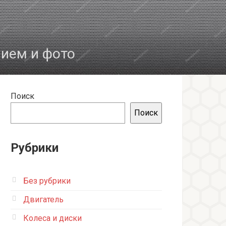
нием и фото
Поиск
Поиск
Рубрики
Без рубрики
Двигатель
Колеса и диски