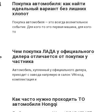
Ц
Покупка автомобиля: как найти
идеальный вариант без лишних
хлопот
Покупка автомобиля — это всегда волнительное
событие. Для кого-то это первая машина, для кого-
то
Чем покупка ЛАДА у официального
ь
дилера отличается от покупки у
частника
Автомобиль, купленный у официального дилера,
приходит с завода напрямую в салон: VIN-код,
комплектация и
Как часто нужно проходить ТО
автомобиля Hongqi