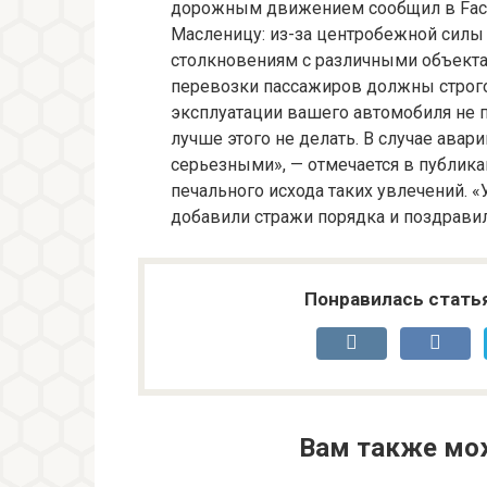
дорожным движением сообщил в Face
Масленицу: из-за центробежной силы 
столкновениям с различными объекта
перевозки пассажиров должны строго
эксплуатации вашего автомобиля не 
лучше этого не делать. В случае авар
серьезными», — отмечается в публика
печального исхода таких увлечений. «У
добавили стражи порядка и поздравил
Понравилась стать
Вам также мо