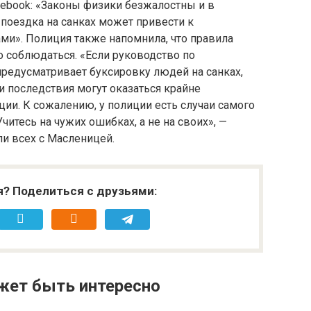
book: «Законы физики безжалостны и в
поездка на санках может привести к
ми». Полиция также напомнила, что правила
 соблюдаться. «Если руководство по
предусматривает буксировку людей на санках,
ии последствия могут оказаться крайне
ции. К сожалению, у полиции есть случаи самого
читесь на чужих ошибках, а не на своих», —
и всех с Масленицей.
я? Поделиться с друзьями:
жет быть интересно