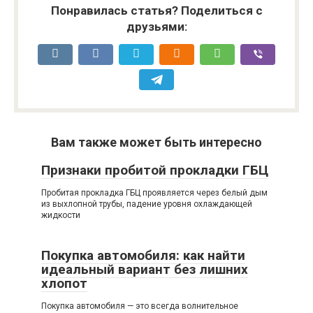
Понравилась статья? Поделиться с
друзьями:
Вам также может быть интересно
Признаки пробитой прокладки ГБЦ
Пробитая прокладка ГБЦ проявляется через белый дым
из выхлопной трубы, падение уровня охлаждающей
жидкости
Покупка автомобиля: как найти
идеальный вариант без лишних
хлопот
Покупка автомобиля — это всегда волнительное