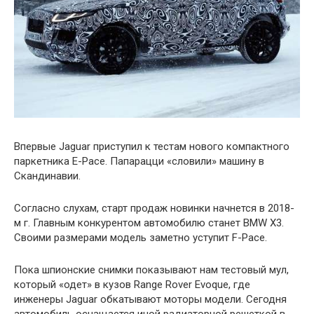
Впервые Jaguar приступил к тестам нового компактного
паркетника E-Pace. Папарацци «словили» машину в
Скандинавии.
Согласно слухам, старт продаж новинки начнется в 2018-
м г. Главным конкурентом автомобилю станет BMW X3.
Своими размерами модель заметно уступит F-Pace.
Пока шпионские снимки показывают нам тестовый мул,
который «одет» в кузов Range Rover Evoque, где
инженеры Jaguar обкатывают моторы модели. Сегодня
автомобиль оснащается иной радиаторной решеткой в