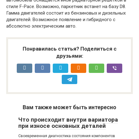
стиле F-Pace. Возможно, паркетник встанет на базу D8.
Гамма двигателей состоит из бензиновых и дизельных
двигателей. Возможное появление и гибридного с
абсолютно электрическим авто.
Понравилась статья? Поделиться с
друзьями:
Вам также может быть интересно
Что происходит внутри вариатора
при износе основных деталей
Своевременная диагностика состояния компонентов