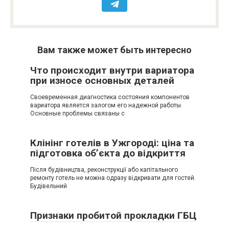
Вам также может быть интересно
Что происходит внутри вариатора
при износе основных деталей
Своевременная диагностика состояния компонентов
вариатора является залогом его надежной работы.
Основные проблемы связаны с
Клінінг готелів в Ужгороді: ціна та
підготовка об’єкта до відкриття
Після будівництва, реконструкції або капітального
ремонту готель не можна одразу відкривати для гостей.
Будівельний
Признаки пробитой прокладки ГБЦ