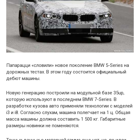
Папарацци «словили» новое поколение BMW 5-Series на
дорожных тестах. В этом году состоится официальный
дебют машины.
Новую генерацию построили на модульной базе 35up,
которую используют в последнем BMW 7-Series. В
разработке кузова авто применяли технологии с моделей
i3 и i8. Согласно слухам, машина полегчает на 1 ц. Общая
масса машины должна составить 1 500 кг. Габаритные
размеры новинки не поменяются.
Точных данных о моторной гамме еще нет, но, по идеи,