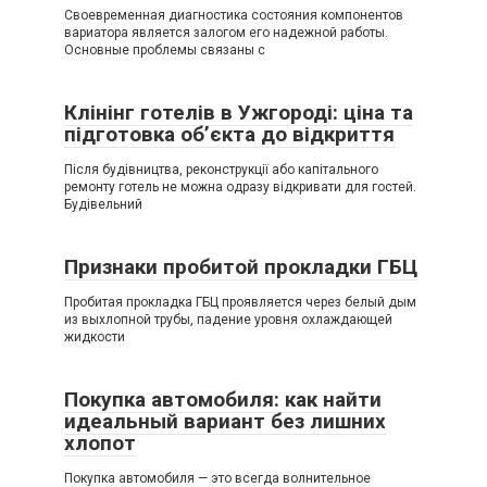
Своевременная диагностика состояния компонентов
вариатора является залогом его надежной работы.
Основные проблемы связаны с
Клінінг готелів в Ужгороді: ціна та
підготовка об’єкта до відкриття
Після будівництва, реконструкції або капітального
ремонту готель не можна одразу відкривати для гостей.
Будівельний
Признаки пробитой прокладки ГБЦ
Пробитая прокладка ГБЦ проявляется через белый дым
из выхлопной трубы, падение уровня охлаждающей
жидкости
Покупка автомобиля: как найти
идеальный вариант без лишних
хлопот
Покупка автомобиля — это всегда волнительное