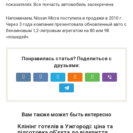
показателях. Вся техчасть автомобиль засекречена.
Напоминаем, Nissan Micra поступила в продажи в 2010 г.
Через 3 года компания презентовала обновленный авто с
бензиновым 1,2-литровым агрегатом на 80 или 98
«лошадей».
Понравилась статья? Поделиться с
друзьями:
Вам также может быть интересно
Клінінг готелів в Ужгороді: ціна та
підготовка об’єкта до відкриття