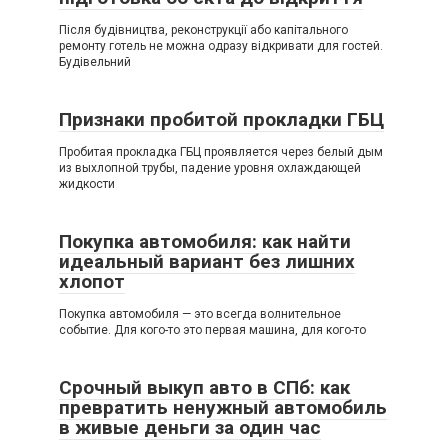
Після будівництва, реконструкції або капітального
ремонту готель не можна одразу відкривати для гостей.
Будівельний
Признаки пробитой прокладки ГБЦ
Пробитая прокладка ГБЦ проявляется через белый дым
из выхлопной трубы, падение уровня охлаждающей
жидкости
Покупка автомобиля: как найти
идеальный вариант без лишних
хлопот
Покупка автомобиля — это всегда волнительное
событие. Для кого-то это первая машина, для кого-то
Срочный выкуп авто в СПб: как
превратить ненужный автомобиль
в живые деньги за один час