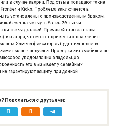
ли в случае аварии. Под отзыв попадают такие
 Frontier и Kicks. Проблема заключается в
быть установлены с производственным браком.
лей составляет чуть более 26 тысяч,
отни тысяч деталей. Причиной отзыва стали
 фиксатора, что может привести к появлению
менем. Замена фиксаторов будет выполнена
займет менее получаса. Проверка автомобилей по
 а массовое уведомление владельцев
покоенность это вызывает у семейных
и не гарантируют защиту при данной
я? Поделиться с друзьями: