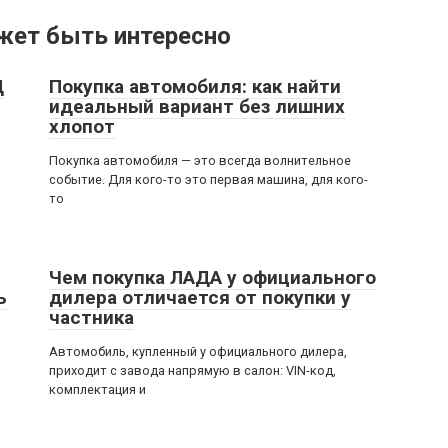
жет быть интересно
Ц
Покупка автомобиля: как найти
идеальный вариант без лишних
хлопот
Покупка автомобиля — это всегда волнительное
событие. Для кого-то это первая машина, для кого-
то
Чем покупка ЛАДА у официального
ь
дилера отличается от покупки у
частника
Автомобиль, купленный у официального дилера,
приходит с завода напрямую в салон: VIN-код,
комплектация и