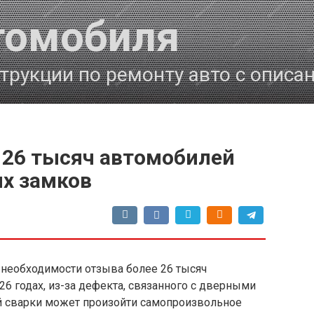
томобиля
трукции по ремонту авто с описа
 26 тысяч автомобилей
ых замков
 необходимости отзыва более 26 тысяч
 годах, из-за дефекта, связанного с дверными
ой сварки может произойти самопроизвольное