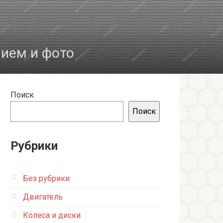
нием и фото
Поиск
Поиск
Рубрики
Без рубрики
Двигатель
Колеса и диски