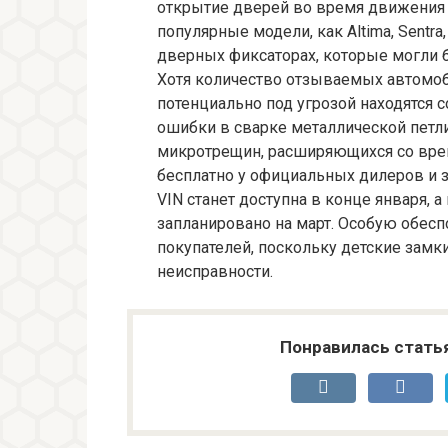
открытие дверей во время движения и
популярные модели, как Altima, Sentra,
дверных фиксаторах, которые могли 
Хотя количество отзываемых автомоби
потенциально под угрозой находятся с
ошибки в сварке металлической петли
микротрещин, расширяющихся со вре
бесплатно у официальных дилеров и 
VIN станет доступна в конце января,
запланировано на март. Особую обес
покупателей, поскольку детские замк
неисправности.
Понравилась стать