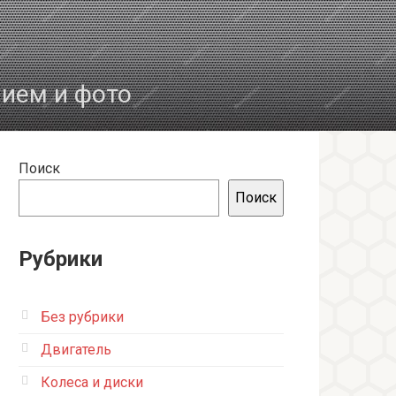
нием и фото
Поиск
Поиск
Рубрики
Без рубрики
Двигатель
Колеса и диски