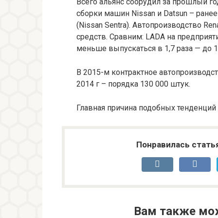
Всего альянс соорудил за прошлый год
сборки машин Nissan и Datsun – ранее
(Nissan Sentra). Автопроизводство Ren
средств. Сравним: LADA на предприяти
меньше выпускаться в 1,7 раза — до 1
В 2015-м контрактное автопроизводств
2014 г – порядка 130 000 штук.
Главная причина подобных тенденций 
Понравилась стать
Вам также мо