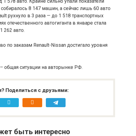
 1 578 авто. Крайне сильно упали показатели
 собиралось 8 147 машин, а сейчас лишь 60 авто
ault рухнуло в 3 раза — до 1 518 транспортных
ях отечественного автогиганта в январе стала
1 262 авто.
о по заказам Renault-Nissan достигало уровня
– общая ситуации на авторынке РФ.
я? Поделиться с друзьями:
жет быть интересно