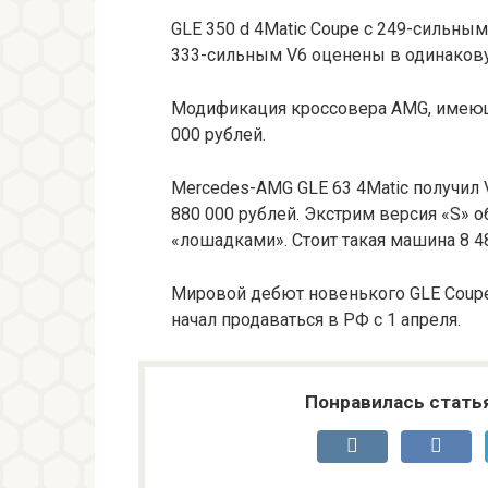
GLE 350 d 4Matic Coupe с 249-сильны
333-сильным V6 оценены в одинакову
Модификация кроссовера AMG, имеющая
000 рублей.
Mercedes-AMG GLE 63 4Matic получил V
880 000 рублей. Экстрим версия «S»
«лошадками». Стоит такая машина 8 48
Мировой дебют новенького GLE Coupe
начал продаваться в РФ с 1 апреля.
Понравилась стать