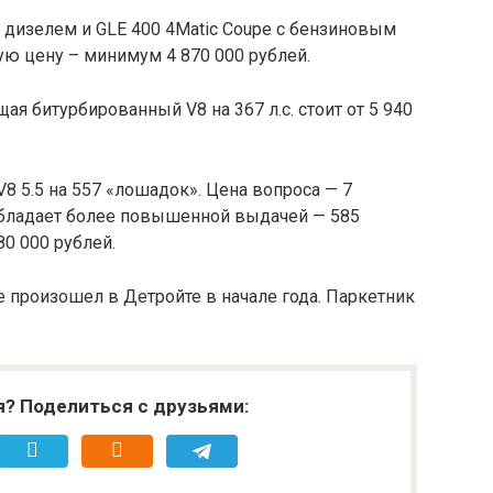
м дизелем и GLE 400 4Matic Coupe с бензиновым
ю цену – минимум 4 870 000 рублей.
 битурбированный V8 на 367 л.с. стоит от 5 940
8 5.5 на 557 «лошадок». Цена вопроса — 7
 обладает более повышенной выдачей — 585
0 000 рублей.
 произошел в Детройте в начале года. Паркетник
я? Поделиться с друзьями: