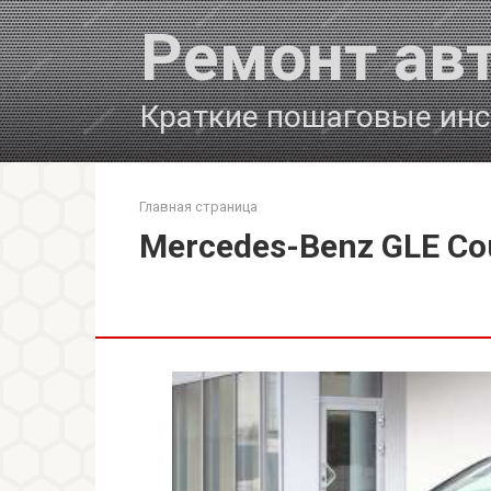
Перейти
Ремонт ав
к
контенту
Краткие пошаговые инс
Главная страница
Mercedes-Benz GLE Co