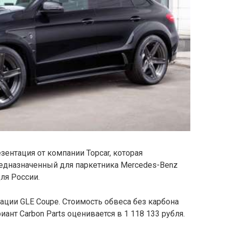
зентация от компании Topcar, которая
предназначенный для паркетника Mercedes-Benz
для России.
ции GLE Coupe. Стоимость обвеса без карбона
ант Carbon Parts оценивается в 1 118 133 рубля.