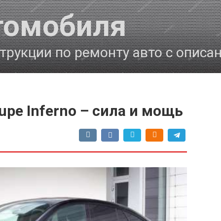
томобиля
трукции по ремонту авто с описа
upe Inferno – сила и мощь