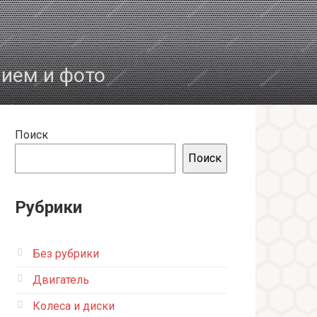
нием и фото
Поиск
Поиск
Рубрики
Без рубрики
Двигатель
Колеса и диски