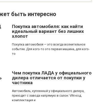
жет быть интересно
Ц
Покупка автомобиля: как найти
идеальный вариант без лишних
хлопот
Покупка автомобиля — это всегда волнительное
событие. Для кого-то это первая машина, для кого-
то
Чем покупка ЛАДА у официального
ь
дилера отличается от покупки у
частника
Автомобиль, купленный у официального дилера,
приходит с завода напрямую в салон: VIN-код,
комплектация и