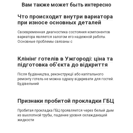
Вам также может быть интересно
Что происходит внутри вариатора
при износе основных деталей
Своевременная диагностика состояния компонентов
вариатора является залогом его надежной работы.
Основные проблемы связаны с
Клінінг готелів в Ужгороді: ціна та
підготовка об’єкта до відкриття
Після будівництва, реконструкції або капітального
ремонту готель не можна одразу відкривати для гостей.
Будівельний
Признаки пробитой прокладки ГБЦ
Пробитая прокладка ГБЦ проявляется через белый дым
из выхлопной трубы, падение уровня охлаждающей
жидкости