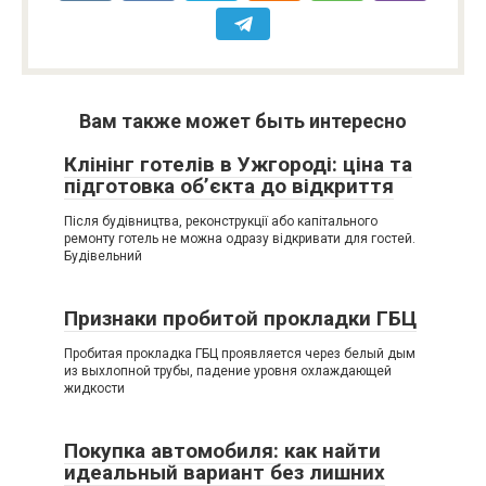
Вам также может быть интересно
Клінінг готелів в Ужгороді: ціна та
підготовка об’єкта до відкриття
Після будівництва, реконструкції або капітального
ремонту готель не можна одразу відкривати для гостей.
Будівельний
Признаки пробитой прокладки ГБЦ
Пробитая прокладка ГБЦ проявляется через белый дым
из выхлопной трубы, падение уровня охлаждающей
жидкости
Покупка автомобиля: как найти
идеальный вариант без лишних