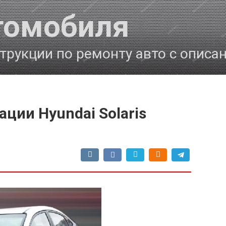
томобиля
трукции по ремонту авто с описа
ции Hyundai Solaris