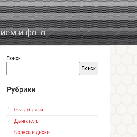
нием и фото
Поиск
Поиск
Рубрики
Без рубрики
Двигатель
Колеса и диски