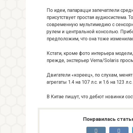
По идеи, папарацци запечатлели сре
присутствует простая аудиосистема. 
современную мультимедию с сенсор
рулем и центральной консолью. Прибор
предположим, что она тоже изменилас
Кстати, кроме фото интерьера модели
прежде, экстерьер Verna/Solaris прос
Двигатели «кореец», по слухам, менят
агрегаты 1.4 на 107 л.с. и 1.6 на 123 л.с.
В Китае пишут, что дебют новинки сос
Понравилась стать