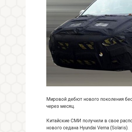
Мировой дебют нового поколения бест
через месяц.
Китайские СМИ получили в свое расп
нового седана Hyundai Verna (Solaris).