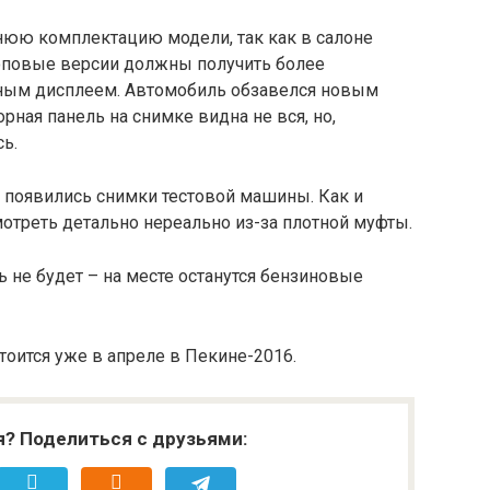
днюю комплектацию модели, так как в салоне
Топовые версии должны получить более
ным дисплеем. Автомобиль обзавелся новым
ная панель на снимке видна не вся, но,
ь.
, появились снимки тестовой машины. Как и
мотреть детально нереально из-за плотной муфты.
ь не будет – на месте останутся бензиновые
тоится уже в апреле в Пекине-2016.
я? Поделиться с друзьями: