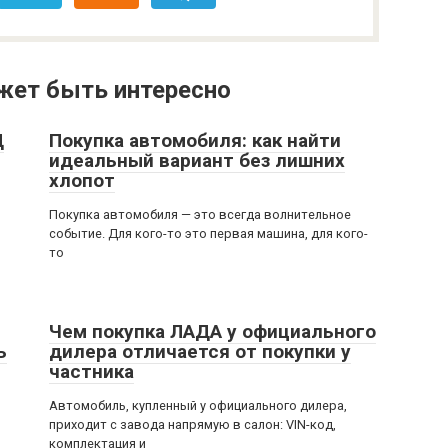
жет быть интересно
Ц
Покупка автомобиля: как найти
идеальный вариант без лишних
хлопот
Покупка автомобиля — это всегда волнительное
событие. Для кого-то это первая машина, для кого-
то
Чем покупка ЛАДА у официального
ь
дилера отличается от покупки у
частника
Автомобиль, купленный у официального дилера,
приходит с завода напрямую в салон: VIN-код,
комплектация и