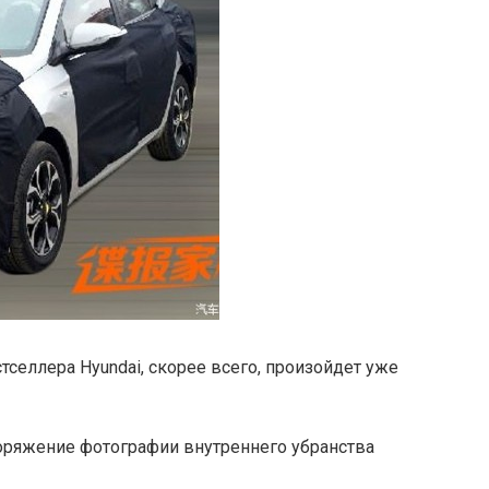
селлера Hyundai, скорее всего, произойдет уже
оряжение фотографии внутреннего убранства