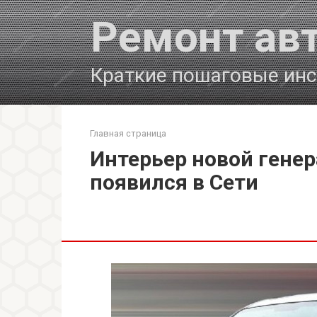
Перейти
Ремонт ав
к
контенту
Краткие пошаговые инс
Главная страница
Интерьер новой генера
появился в Сети