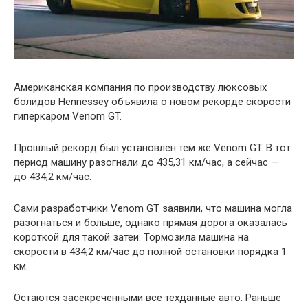
Американская компания по производству люксовых
болидов Hennessey объявила о новом рекорде скорости
гиперкаром Venom GT.
Прошлый рекорд был установлен тем же Venom GT. В тот
период машину разогнали до 435,31 км/час, а сейчас —
до 434,2 км/час.
Сами разработчики Venom GT заявили, что машина могла
разогнаться и больше, однако прямая дорога оказалась
короткой для такой затеи. Тормозила машина на
скорости в 434,2 км/час до полной остановки порядка 1
км.
Остаются засекреченными все техданные авто. Раньше