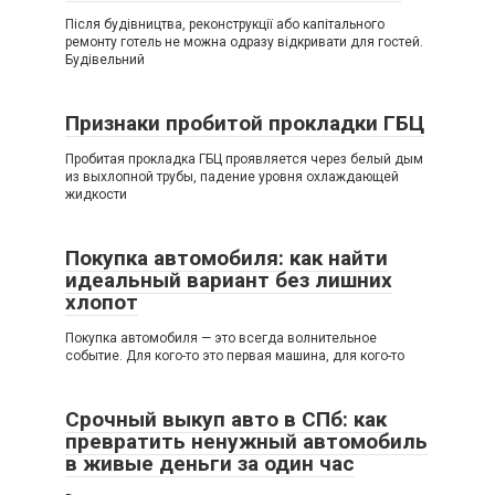
Після будівництва, реконструкції або капітального
ремонту готель не можна одразу відкривати для гостей.
Будівельний
Признаки пробитой прокладки ГБЦ
Пробитая прокладка ГБЦ проявляется через белый дым
из выхлопной трубы, падение уровня охлаждающей
жидкости
Покупка автомобиля: как найти
идеальный вариант без лишних
хлопот
Покупка автомобиля — это всегда волнительное
событие. Для кого-то это первая машина, для кого-то
Срочный выкуп авто в СПб: как
превратить ненужный автомобиль
в живые деньги за один час