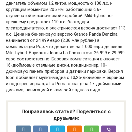
двигатель объемом 1,2 литра, мощностью 100 л.с. и
крутящим моментом 205 Нм, работающий с 6-
ступенчатой механической коробкой. Mild-hybrid по-
прежнему предлагает 110 л.с. благодаря
электродвигателю, а электрическая версия достигает 113
л.с. Цена на бензиновую версию Grande Panda Benzina
начинается от 24 999 евро (2,36 млн рублей) в
комплектации Pop, что делает ее на 1 000 евро дешевле
Mild-hybrid. Варианты Icon и La Prima стоят 26 999 и 29 999
евро соответственно. Базовая комплектация включает
16-дюймовые стальные диски, кондиционер, 10-
дюймовую панель приборов и датчики парковки. Версия
Icon добавляет мультимедиа с 10,25-дюймовым экраном
и подогрев зеркал, а La Prima оснащена 17-дюймовыми
дисками, навигацией и камерой заднего вида.
Понравилась статья? Поделиться с
друзьями: