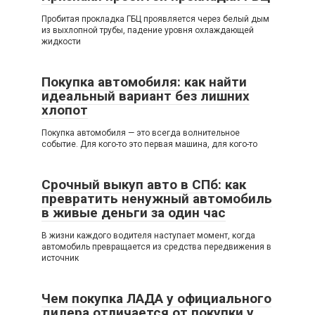
Пробитая прокладка ГБЦ проявляется через белый дым
из выхлопной трубы, падение уровня охлаждающей
жидкости
Покупка автомобиля: как найти
идеальный вариант без лишних
хлопот
Покупка автомобиля — это всегда волнительное
событие. Для кого-то это первая машина, для кого-то
Срочный выкуп авто в СПб: как
превратить ненужный автомобиль
в живые деньги за один час
В жизни каждого водителя наступает момент, когда
автомобиль превращается из средства передвижения в
источник
Чем покупка ЛАДА у официального
дилера отличается от покупки у