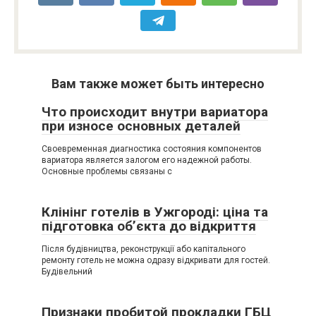
Вам также может быть интересно
Что происходит внутри вариатора
при износе основных деталей
Своевременная диагностика состояния компонентов
вариатора является залогом его надежной работы.
Основные проблемы связаны с
Клінінг готелів в Ужгороді: ціна та
підготовка об’єкта до відкриття
Після будівництва, реконструкції або капітального
ремонту готель не можна одразу відкривати для гостей.
Будівельний
Признаки пробитой прокладки ГБЦ