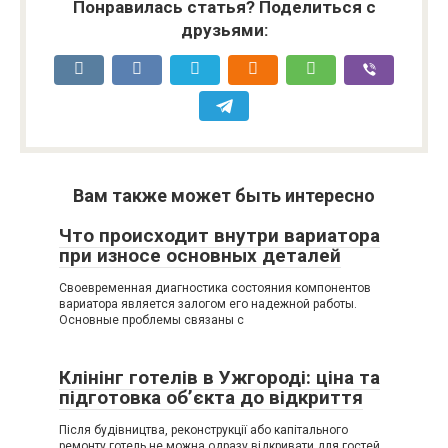
Понравилась статья? Поделиться с
друзьями:
Вам также может быть интересно
Что происходит внутри вариатора
при износе основных деталей
Своевременная диагностика состояния компонентов
вариатора является залогом его надежной работы.
Основные проблемы связаны с
Клінінг готелів в Ужгороді: ціна та
підготовка об’єкта до відкриття
Після будівництва, реконструкції або капітального
ремонту готель не можна одразу відкривати для гостей.