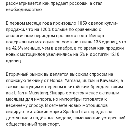
рассматривается как предмет роскоши, а стал
необходимостью.
В первом месяце года произошло 1859 сделок купли-
продажи, что на 120% больше по сравнению с
аналогичным периодом прошлого года. Импорт
подержанных мотоциклов составил лишь 135 единиц, что
на 42,6% меньше, чем в декабре, в то время как продажи
новых мотоциклов увеличились на 5% и достигли 1210
единиц.
Вторичный рынок выделяется высоким спросом на
японскую технику от Honda, Yamaha, Suzuki и Kawasaki, а
также растущим интересом к китайским брендам, таким
как Lifan и Musstang. Январь остаётся менее активным
месяцем для импорта, но импортёры готовятся к
весеннему спросу. В сегменте новых мотоциклов
лидируют китайские марки Spark и Lifan, предлагая
доступные и надёжные модели, заменяющие устаревший
общественный транспорт.