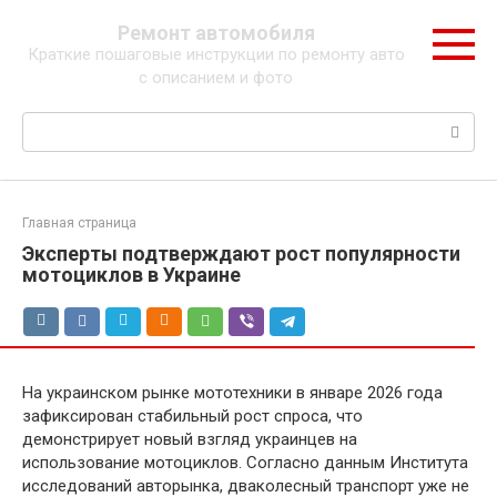
Перейти
Ремонт автомобиля
к
Краткие пошаговые инструкции по ремонту авто
контенту
с описанием и фото
Поиск:
Главная страница
Эксперты подтверждают рост популярности
мотоциклов в Украине
На украинском рынке мототехники в январе 2026 года
зафиксирован стабильный рост спроса, что
демонстрирует новый взгляд украинцев на
использование мотоциклов. Согласно данным Института
исследований авторынка, дваколесный транспорт уже не