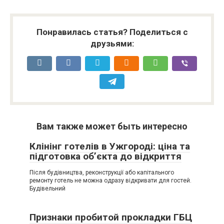
Понравилась статья? Поделиться с
друзьями:
Вам также может быть интересно
Клінінг готелів в Ужгороді: ціна та
підготовка об’єкта до відкриття
Після будівництва, реконструкції або капітального
ремонту готель не можна одразу відкривати для гостей.
Будівельний
Признаки пробитой прокладки ГБЦ