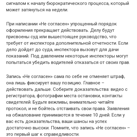
сигналом к началу бюрократического процесса, который
может затянуться на недели.
При написании «Не согласен» упрощенный порядок
оформления прекращает действовать. Делу будут
присвоены суд или вышестоящее руководство, что
требует от инспектора дополнительной отчетности. Если
дело дойдет до суда, инспектора вызовут для дачи
показаний. Под давлением некоторые инспекторы могут
попытаться убедить водителей отказаться от своих прав.
Запись «Не согласен» сама по себе не отменяет штраф,
она лишь фиксирует вашу позицию. Главное –
действовать дальше. Соберите доказательства: видео с
регистратора, фотографии места остановки, контакты
свидетелей. Будьте вежливы, внимательно читайте
протокол, и не бойтесь отстаивать свои права. Заявления
на обжалование принимаются в течение 10 дней. Если у
вас есть доказательства, ваши шансы на успех
достаточно высоки. Помните, что запись «Не согласен» –
это первый шаг к справедливости.