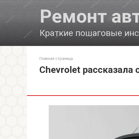
Перейти
Ремонт ав
к
контенту
Краткие пошаговые инс
Главная страница
Chevrolet рассказала 