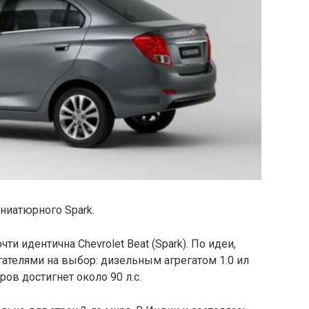
иниатюрного Spark.
ти идентична Chevrolet Beat (Spark). По идеи,
гателями на выбор: дизельным агрегатом 1.0 ил
в достигнет около 90 л.с.