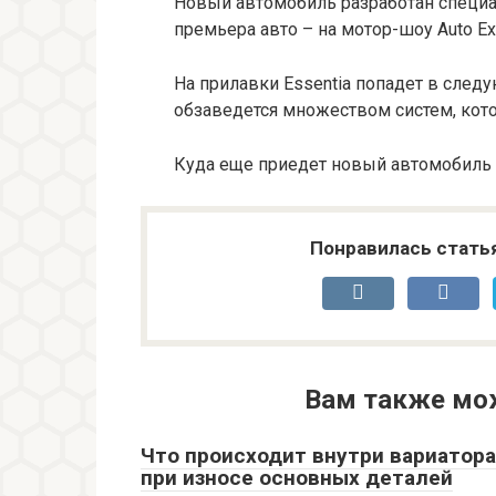
Новый автомобиль разработан специал
премьера авто – на мотор-шоу Auto Ex
На прилавки Essentia попадет в сле
обзаведется множеством систем, кот
Куда еще приедет новый автомобиль –
Понравилась стать
Вам также мо
Что происходит внутри вариатора
при износе основных деталей