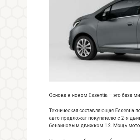
Основа в новом Essentia – это база м
Техническая составляющая Essentia поч
авто предложат покупателю с 2-я дви
бензиновым движком 1.2. Мощь моторо