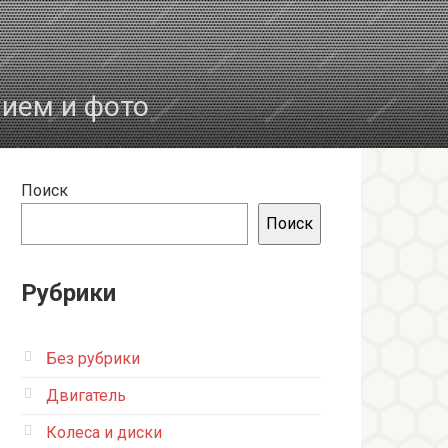
нием и фото
Поиск
Поиск
Рубрики
Без рубрики
Двигатель
Колеса и диски