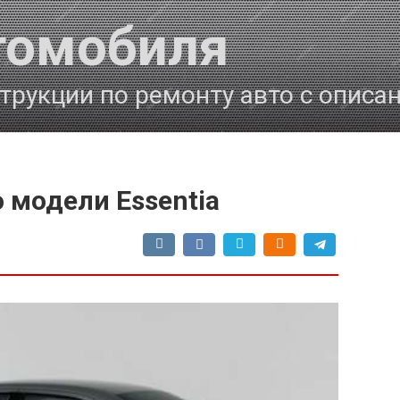
томобиля
трукции по ремонту авто с описа
о модели Essentia