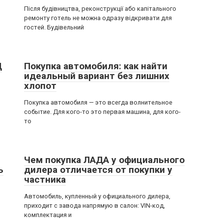
Після будівництва, реконструкції або капітального
ремонту готель не можна одразу відкривати для
гостей. Будівельний
Ц
Покупка автомобиля: как найти
идеальный вариант без лишних
хлопот
Покупка автомобиля — это всегда волнительное
событие. Для кого-то это первая машина, для кого-
то
Чем покупка ЛАДА у официального
ь
дилера отличается от покупки у
частника
Автомобиль, купленный у официального дилера,
приходит с завода напрямую в салон: VIN-код,
комплектация и