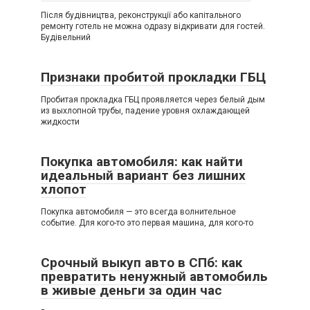
Після будівництва, реконструкції або капітального
ремонту готель не можна одразу відкривати для гостей.
Будівельний
Признаки пробитой прокладки ГБЦ
Пробитая прокладка ГБЦ проявляется через белый дым
из выхлопной трубы, падение уровня охлаждающей
жидкости
Покупка автомобиля: как найти
идеальный вариант без лишних
хлопот
Покупка автомобиля — это всегда волнительное
событие. Для кого-то это первая машина, для кого-то
Срочный выкуп авто в СПб: как
превратить ненужный автомобиль
в живые деньги за один час